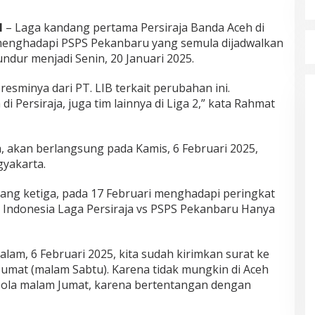
H
– Laga kandang pertama Persiraja Banda Aceh di
 menghadapi PSPS Pekanbaru yang semula dijadwalkan
undur menjadi Senin, 20 Januari 2025.
resminya dari PT. LIB terkait perubahan ini.
 Persiraja, juga tim lainnya di Liga 2,” kata Rahmat
 akan berlangsung pada Kamis, 6 Februari 2025,
yakarta.
ang ketiga, pada 17 Februari menghadapi peringkat
2 Indonesia Laga Persiraja vs PSPS Pekanbaru Hanya
am, 6 Februari 2025, kita sudah kirimkan surat ke
Jumat (malam Sabtu). Karena tidak mungkin di Aceh
bola malam Jumat, karena bertentangan dengan
Mualem tunjuk Wan Malaya jadi Pj