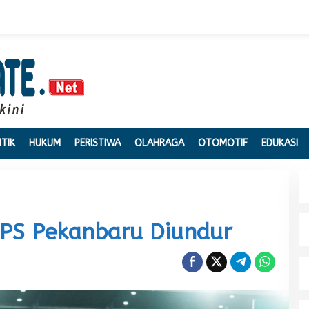
ITIK
HUKUM
PERISTIWA
OLAHRAGA
OTOMOTIF
EDUKASI
PSPS Pekanbaru Diundur