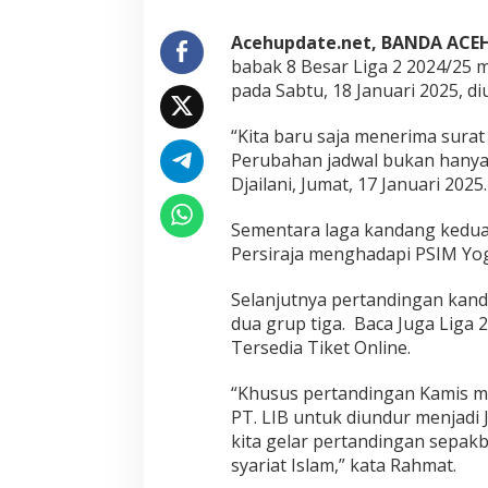
Acehupdate.net, BANDA ACE
babak 8 Besar Liga 2 2024/25
pada Sabtu, 18 Januari 2025, di
“Kita baru saja menerima surat 
Perubahan jadwal bukan hanya di
Djailani, Jumat, 17 Januari 2025.
Sementara laga kandang kedua,
Persiraja menghadapi PSIM Yog
Selanjutnya pertandingan kand
dua grup tiga. Baca Juga Liga 
Tersedia Tiket Online.
“Khusus pertandingan Kamis mal
PT. LIB untuk diundur menjadi 
kita gelar pertandingan sepak
syariat Islam,” kata Rahmat.