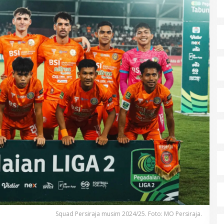
Squad Persiraja musim 2024/25. Foto: MO Persiraja.