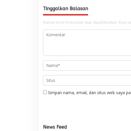
Tinggalkan Balasan
Alamat email Anda tidak akan dipublikasikan.
Ruas ya
Simpan nama, email, dan situs web saya pa
News Feed