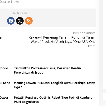
Source News
Ikuti Kami
Pos berikutnya
a
Kakanwil Kemenag Tanami Pohon di Tanah
Wakaf Produktif Aceh Jaya, “One ASN One
Tree”
a pada
Tingkatkan Profesionalisme, Persiraja Bentuk
Perwakilan di Eropa
SI Kena
Menang Lawan PSIM Jadi Langkah Awal Persiraja Tatap
Liga 1
 Dasar
Pelatih Persiraja Optimis Rebut Tiga Poin di Kandang
PSIM Yogyakarta