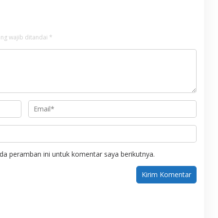
ng wajib ditandai
*
da peramban ini untuk komentar saya berikutnya.