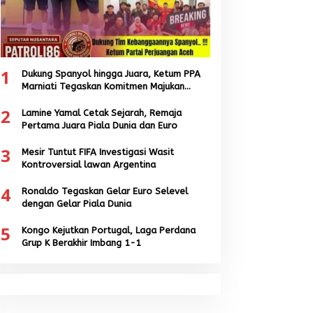
1
Dukung Spanyol hingga Juara, Ketum PPA
Marniati Tegaskan Komitmen Majukan
Sepak Bola Aceh
2
Lamine Yamal Cetak Sejarah, Remaja
Pertama Juara Piala Dunia dan Euro
3
Mesir Tuntut FIFA Investigasi Wasit
Kontroversial lawan Argentina
4
Ronaldo Tegaskan Gelar Euro Selevel
dengan Gelar Piala Dunia
5
Kongo Kejutkan Portugal, Laga Perdana
Grup K Berakhir Imbang 1-1