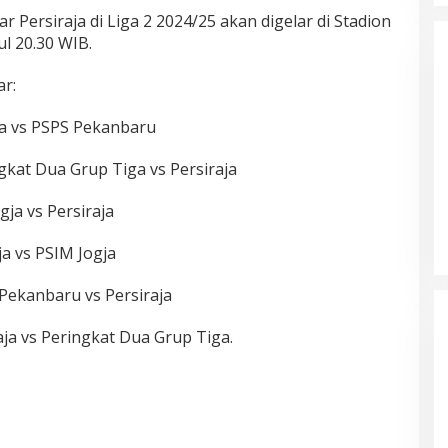
Ketua Partai Aceh Nagan Raya
 Persiraja di Liga 2 2024/25 akan digelar di Stadion
l 20.30 WIB.
Di BERITA, POLITIK
|
Juli 30, 2026
ar:
aja vs PSPS Pekanbaru
gkat Dua Grup Tiga vs Persiraja
gja vs Persiraja
ja vs PSIM Jogja
 Pekanbaru vs Persiraja
aja vs Peringkat Dua Grup Tiga.