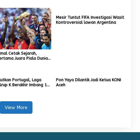
Mesir Tuntut FIFA Investigasi Wasit
Kontroversial lawan Argentina
mal Cetak Sejarah,
rtama Juara Piala Dunia
utkan Portugal, Laga
Pon Yaya Dilantik Jadi Ketua KONI
rup K Berakhir Imbang 1-
Aceh
View More