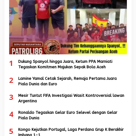
1
Dukung Spanyol hingga Juara, Ketum PPA Marniati
Tegaskan Komitmen Majukan Sepak Bola Aceh
2
Lamine Yamal Cetak Sejarah, Remaja Pertama Juara
Piala Dunia dan Euro
3
Mesir Tuntut FIFA Investigasi Wasit Kontroversial lawan
Argentina
4
Ronaldo Tegaskan Gelar Euro Selevel dengan Gelar
Piala Dunia
5
Kongo Kejutkan Portugal, Laga Perdana Grup K Berakhir
Imbang 1-1