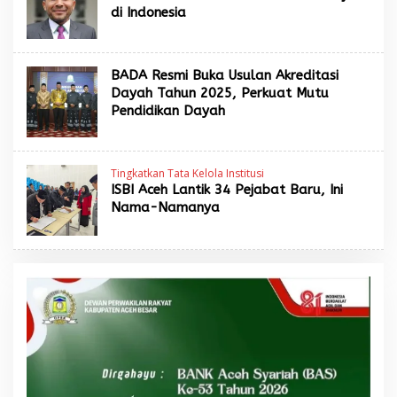
di Indonesia
BADA Resmi Buka Usulan Akreditasi
Dayah Tahun 2025, Perkuat Mutu
Pendidikan Dayah
Tingkatkan Tata Kelola Institusi
ISBI Aceh Lantik 34 Pejabat Baru, Ini
Nama-Namanya