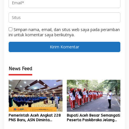
Simpan nama, email, dan situs web saya pada peramban
ini untuk komentar saya berikutnya.
News Feed
Pemerintah Aceh Angkat 228
Bupati Aceh Besar Semangati
PNS Baru, ASN Diminta
Peserta Paskibraka Jelang
Wujudkan Etos Kerja yang
HUT Ke-81 RI