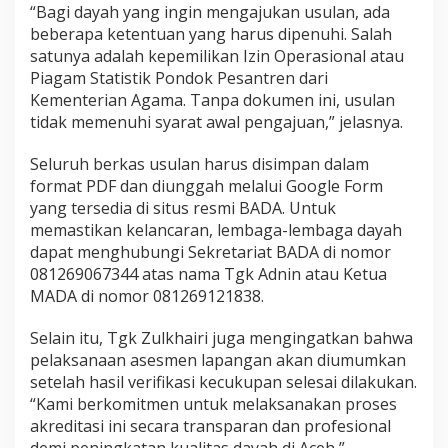
“Bagi dayah yang ingin mengajukan usulan, ada
beberapa ketentuan yang harus dipenuhi. Salah
satunya adalah kepemilikan Izin Operasional atau
Piagam Statistik Pondok Pesantren dari
Kementerian Agama. Tanpa dokumen ini, usulan
tidak memenuhi syarat awal pengajuan,” jelasnya.
Seluruh berkas usulan harus disimpan dalam
format PDF dan diunggah melalui Google Form
yang tersedia di situs resmi BADA. Untuk
memastikan kelancaran, lembaga-lembaga dayah
dapat menghubungi Sekretariat BADA di nomor
081269067344 atas nama Tgk Adnin atau Ketua
MADA di nomor 081269121838.
Selain itu, Tgk Zulkhairi juga mengingatkan bahwa
pelaksanaan asesmen lapangan akan diumumkan
setelah hasil verifikasi kecukupan selesai dilakukan.
“Kami berkomitmen untuk melaksanakan proses
akreditasi ini secara transparan dan profesional