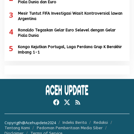
Piala Dunia dan Euro
3
Mesir Tuntut FIFA Investigasi Wasit Kontroversial lawan
Argentina
4
Ronaldo Tegaskan Gelar Euro Selevel dengan Gelar
Piala Dunia
5
Kongo Kejutkan Portugal, Laga Perdana Grup K Berakhir
Imbang 1-1
Copyrigth@Acehupdete2024
Indeks Berita
Redaksi
Tentang Kami
Pedoman Pemberitaan Media Siber
Disclaimer
Terms of Service