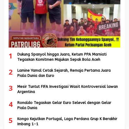
1
Dukung Spanyol hingga Juara, Ketum PPA Marniati
Tegaskan Komitmen Majukan Sepak Bola Aceh
2
Lamine Yamal Cetak Sejarah, Remaja Pertama Juara
Piala Dunia dan Euro
3
Mesir Tuntut FIFA Investigasi Wasit Kontroversial lawan
Argentina
4
Ronaldo Tegaskan Gelar Euro Selevel dengan Gelar
Piala Dunia
5
Kongo Kejutkan Portugal, Laga Perdana Grup K Berakhir
Imbang 1-1