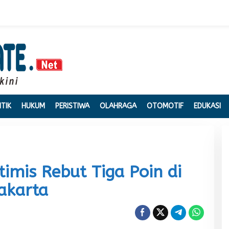
ITIK
HUKUM
PERISTIWA
OLAHRAGA
OTOMOTIF
EDUKASI
timis Rebut Tiga Poin di
akarta