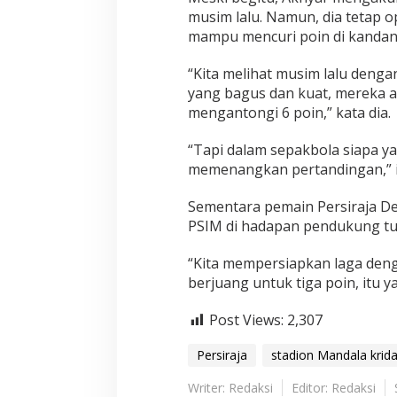
musim lalu. Namun, dia tetap 
mampu mencuri poin di kandan
“Kita melihat musim lalu deng
yang bagus dan kuat, mereka a
mengantongi 6 poin,” kata dia.
“Tapi dalam sepakbola siapa ya
memenangkan pertandingan,” 
Sementara pemain Persiraja D
PSIM di hadapan pendukung t
“Kita mempersiapkan laga deng
berjuang untuk tiga poin, itu y
Post Views:
2,307
Persiraja
stadion Mandala krid
Writer: Redaksi
Editor: Redaksi