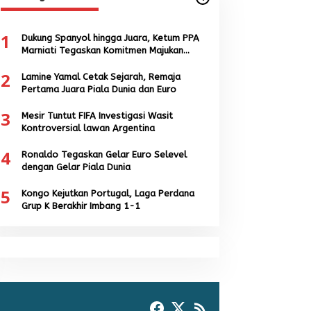
1
Dukung Spanyol hingga Juara, Ketum PPA
Marniati Tegaskan Komitmen Majukan
Sepak Bola Aceh
2
Lamine Yamal Cetak Sejarah, Remaja
Pertama Juara Piala Dunia dan Euro
3
Mesir Tuntut FIFA Investigasi Wasit
Kontroversial lawan Argentina
4
Ronaldo Tegaskan Gelar Euro Selevel
dengan Gelar Piala Dunia
5
Kongo Kejutkan Portugal, Laga Perdana
Grup K Berakhir Imbang 1-1