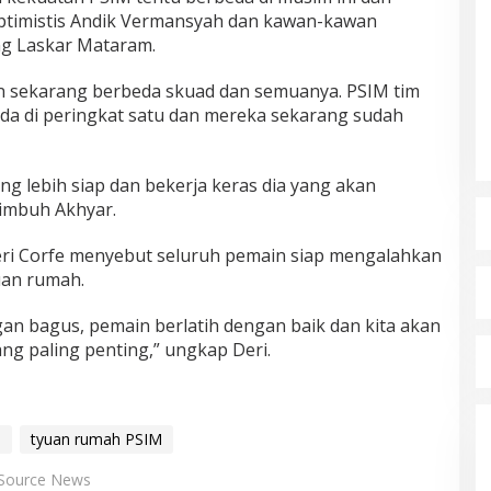
optimistis Andik Vermansyah dan kawan-kawan
g Laskar Mataram.
an sekarang berbeda skuad dan semuanya. PSIM tim
da di peringkat satu dan mereka sekarang sudah
ng lebih siap dan bekerja keras dia yang akan
imbuh Akhyar.
eri Corfe menyebut seluruh pemain siap mengalahkan
uan rumah.
an bagus, pemain berlatih dengan baik dan kita akan
ang paling penting,” ungkap Deri.
a
tyuan rumah PSIM
Source News