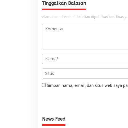
Tinggalkan Balasan
Alamat email Anda tidak akan dipublikasikan.
Ruas ya
Simpan nama, email, dan situs web saya pa
News Feed