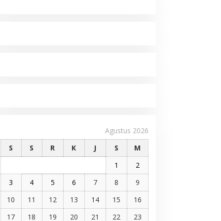
Agustus 2026
S
S
R
K
J
S
M
1
2
3
4
5
6
7
8
9
10
11
12
13
14
15
16
17
18
19
20
21
22
23