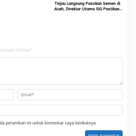
Tinjau Langsung Pasokan Semen di
Aceh, Direktur Utama SIG Pastikan
Distribusi Berjalan Normal
ng wajib ditandai
*
da peramban ini untuk komentar saya berikutnya.