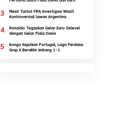
Pertama Juara Piala Dunia dan Euro
3
Mesir Tuntut FIFA Investigasi Wasit
Kontroversial lawan Argentina
4
Ronaldo Tegaskan Gelar Euro Selevel
dengan Gelar Piala Dunia
5
Kongo Kejutkan Portugal, Laga Perdana
Grup K Berakhir Imbang 1-1