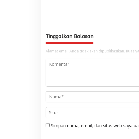
Tinggalkan Balasan
Alamat email Anda tidak akan dipublikasikan.
Ruas ya
Simpan nama, email, dan situs web saya pa