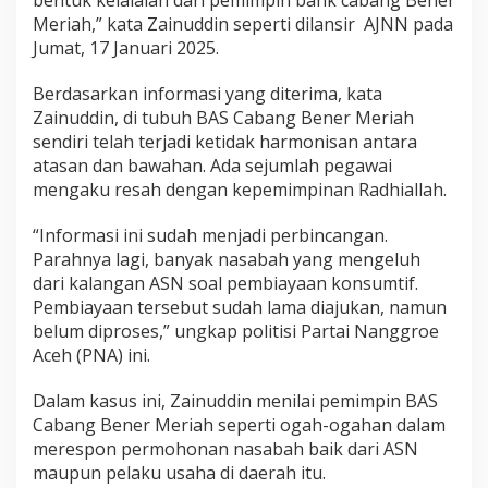
i
Meriah,” kata Zainuddin seperti dilansir AJNN pada
a
Jumat, 17 Januari 2025.
h
Berdasarkan informasi yang diterima, kata
Zainuddin, di tubuh BAS Cabang Bener Meriah
sendiri telah terjadi ketidak harmonisan antara
atasan dan bawahan. Ada sejumlah pegawai
mengaku resah dengan kepemimpinan Radhiallah.
“Informasi ini sudah menjadi perbincangan.
Parahnya lagi, banyak nasabah yang mengeluh
dari kalangan ASN soal pembiayaan konsumtif.
Pembiayaan tersebut sudah lama diajukan, namun
belum diproses,” ungkap politisi Partai Nanggroe
Aceh (PNA) ini.
Dalam kasus ini, Zainuddin menilai pemimpin BAS
Cabang Bener Meriah seperti ogah-ogahan dalam
merespon permohonan nasabah baik dari ASN
maupun pelaku usaha di daerah itu.