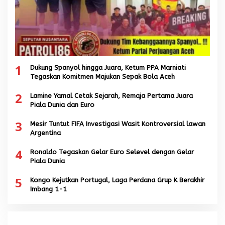
1
Dukung Spanyol hingga Juara, Ketum PPA Marniati
Tegaskan Komitmen Majukan Sepak Bola Aceh
2
Lamine Yamal Cetak Sejarah, Remaja Pertama Juara
Piala Dunia dan Euro
3
Mesir Tuntut FIFA Investigasi Wasit Kontroversial lawan
Argentina
4
Ronaldo Tegaskan Gelar Euro Selevel dengan Gelar
Piala Dunia
5
Kongo Kejutkan Portugal, Laga Perdana Grup K Berakhir
Imbang 1-1