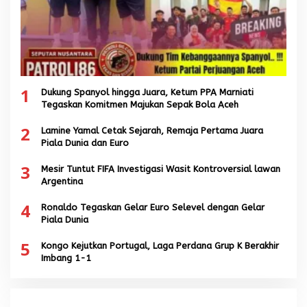
1
Dukung Spanyol hingga Juara, Ketum PPA Marniati
Tegaskan Komitmen Majukan Sepak Bola Aceh
2
Lamine Yamal Cetak Sejarah, Remaja Pertama Juara
Piala Dunia dan Euro
3
Mesir Tuntut FIFA Investigasi Wasit Kontroversial lawan
Argentina
4
Ronaldo Tegaskan Gelar Euro Selevel dengan Gelar
Piala Dunia
5
Kongo Kejutkan Portugal, Laga Perdana Grup K Berakhir
Imbang 1-1