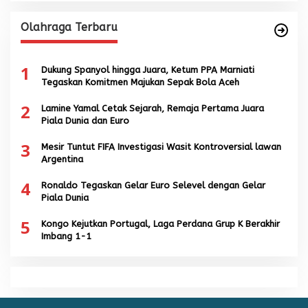
Olahraga Terbaru
1
Dukung Spanyol hingga Juara, Ketum PPA Marniati
Tegaskan Komitmen Majukan Sepak Bola Aceh
2
Lamine Yamal Cetak Sejarah, Remaja Pertama Juara
Piala Dunia dan Euro
3
Mesir Tuntut FIFA Investigasi Wasit Kontroversial lawan
Argentina
4
Ronaldo Tegaskan Gelar Euro Selevel dengan Gelar
Piala Dunia
5
Kongo Kejutkan Portugal, Laga Perdana Grup K Berakhir
Imbang 1-1