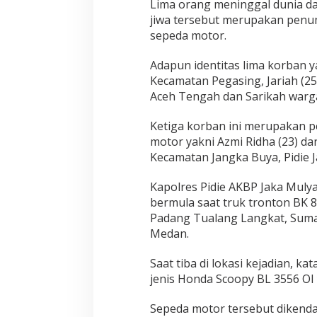
Lima orang meninggal dunia dal
jiwa tersebut merupakan penum
sepeda motor.
Adapun identitas lima korban 
Kecamatan Pegasing, Jariah (
Aceh Tengah dan Sarikah warg
Ketiga korban ini merupakan 
motor yakni Azmi Ridha (23) 
Kecamatan Jangka Buya, Pidie J
Kapolres Pidie AKBP Jaka Muly
bermula saat truk tronton BK 8
Padang Tualang Langkat, Suma
Medan.
Saat tiba di lokasi kejadian, 
jenis Honda Scoopy BL 3556 OI
Sepeda motor tersebut dikenda