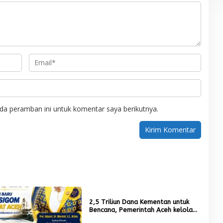
da peramban ini untuk komentar saya berikutnya.
2,5 Triliun Dana Kementan untuk
Bencana, Pemerintah Aceh kelola
9,7 Miliar Rupiah