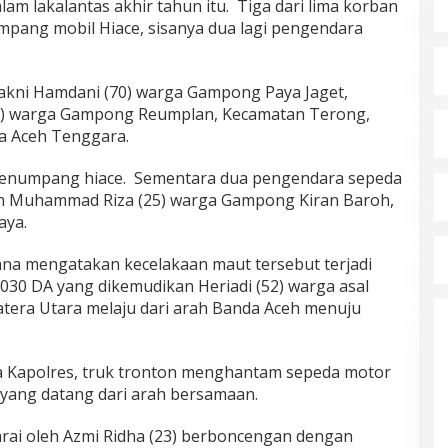
am lakalantas akhir tahun itu. Tiga dari lima korban
pang mobil Hiace, sisanya dua lagi pengendara
yakni Hamdani (70) warga Gampong Paya Jaget,
25) warga Gampong Reumplan, Kecamatan Terong,
a Aceh Tenggara.
penumpang hiace. Sementara dua pengendara sepeda
dan Muhammad Riza (25) warga Gampong Kiran Baroh,
aya.
ana mengatakan kecelakaan maut tersebut terjadi
030 DA yang dikemudikan Heriadi (52) warga asal
tera Utara melaju dari arah Banda Aceh menuju
kata Kapolres, truk tronton menghantam sepeda motor
 yang datang dari arah bersamaan.
rai oleh Azmi Ridha (23) berboncengan dengan