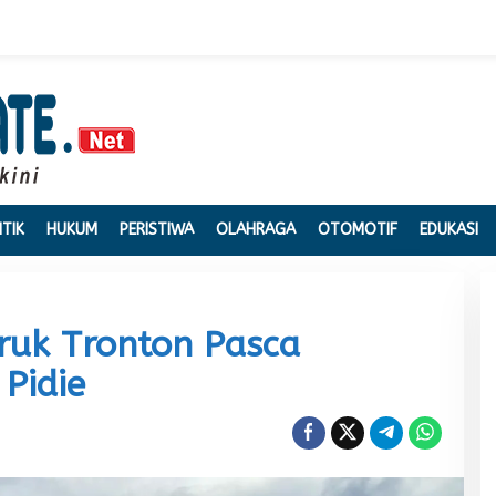
ITIK
HUKUM
PERISTIWA
OLAHRAGA
OTOMOTIF
EDUKASI
Truk Tronton Pasca
Pidie