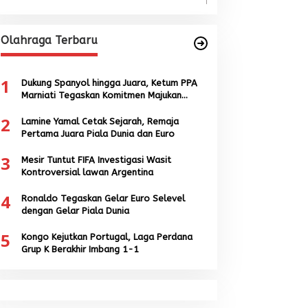
Olahraga Terbaru
1
Dukung Spanyol hingga Juara, Ketum PPA
Marniati Tegaskan Komitmen Majukan
Sepak Bola Aceh
2
Lamine Yamal Cetak Sejarah, Remaja
Pertama Juara Piala Dunia dan Euro
3
Mesir Tuntut FIFA Investigasi Wasit
Kontroversial lawan Argentina
4
Ronaldo Tegaskan Gelar Euro Selevel
dengan Gelar Piala Dunia
5
Kongo Kejutkan Portugal, Laga Perdana
Grup K Berakhir Imbang 1-1