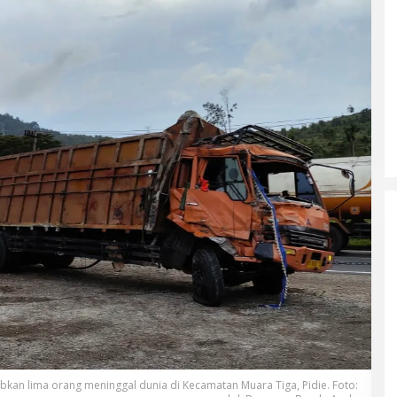
bkan lima orang meninggal dunia di Kecamatan Muara Tiga, Pidie. Foto: