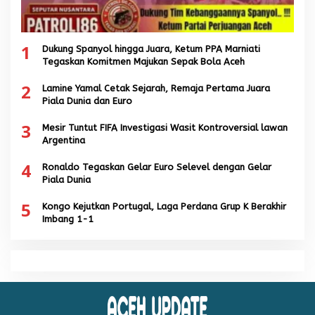
1
Dukung Spanyol hingga Juara, Ketum PPA Marniati
Tegaskan Komitmen Majukan Sepak Bola Aceh
2
Lamine Yamal Cetak Sejarah, Remaja Pertama Juara
Piala Dunia dan Euro
3
Mesir Tuntut FIFA Investigasi Wasit Kontroversial lawan
Argentina
4
Ronaldo Tegaskan Gelar Euro Selevel dengan Gelar
Piala Dunia
5
Kongo Kejutkan Portugal, Laga Perdana Grup K Berakhir
Imbang 1-1