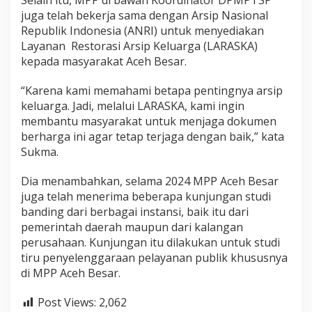
Selain itu, MPP di bawah Koordinator DPMPTSP
juga telah bekerja sama dengan Arsip Nasional
Republik Indonesia (ANRI) untuk menyediakan
Layanan Restorasi Arsip Keluarga (LARASKA)
kepada masyarakat Aceh Besar.
“Karena kami memahami betapa pentingnya arsip
keluarga. Jadi, melalui LARASKA, kami ingin
membantu masyarakat untuk menjaga dokumen
berharga ini agar tetap terjaga dengan baik,” kata
Sukma.
Dia menambahkan, selama 2024 MPP Aceh Besar
juga telah menerima beberapa kunjungan studi
banding dari berbagai instansi, baik itu dari
pemerintah daerah maupun dari kalangan
perusahaan. Kunjungan itu dilakukan untuk studi
tiru penyelenggaraan pelayanan publik khususnya
di MPP Aceh Besar.
Post Views:
2,062