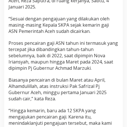
Aceh, Reza Saputra, di ruang kerjanya, Sabtu, 4
Januari 2025.
“Sesuai dengan pengajuan yang dilakukan oleh
masing-masing Kepala SKPA sejak kemarin gaji
ASN Pemerintah Aceh sudah dicairkan.
Proses pencairan gaji ASN tahun ini termasuk yang
tercepat jika dibandingkan tahun-tahun
sebelumnya, baik di 2022, saat dipimpin Nova
Iriansyah, maupun hingga Maret pada 2024, saat
dipimpin Pj Gubernur Achmad Marzuki.
Biasanya pencairan di bulan Maret atau April,
Alhamdulillah, atas instruksi Pak Safrizal Pj
Gubernur Aceh, minggu pertama Januari 2025
sudah cair,” kata Reza.
“Hingga kemarin, baru ada 12 SKPA yang
mengajukan pencairan gaji. Karena itu,
menindaklanjuti pengajuan tersebut, maka kami