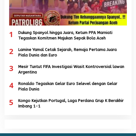
1
Dukung Spanyol hingga Juara, Ketum PPA Marniati
Tegaskan Komitmen Majukan Sepak Bola Aceh
2
Lamine Yamal Cetak Sejarah, Remaja Pertama Juara
Piala Dunia dan Euro
3
Mesir Tuntut FIFA Investigasi Wasit Kontroversial lawan
Argentina
4
Ronaldo Tegaskan Gelar Euro Selevel dengan Gelar
Piala Dunia
5
Kongo Kejutkan Portugal, Laga Perdana Grup K Berakhir
Imbang 1-1