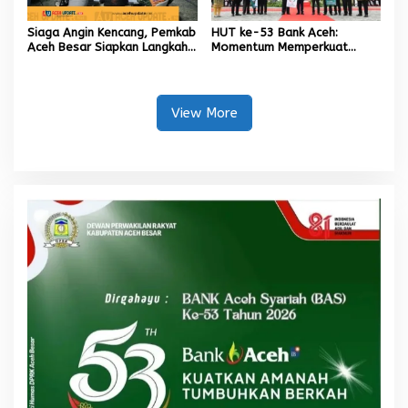
Siaga Angin Kencang, Pemkab
HUT ke-53 Bank Aceh:
Aceh Besar Siapkan Langkah
Momentum Memperkuat
Penanganan
Amanah, Menumbuhkan
Keberkahan Bagi Aceh
View More