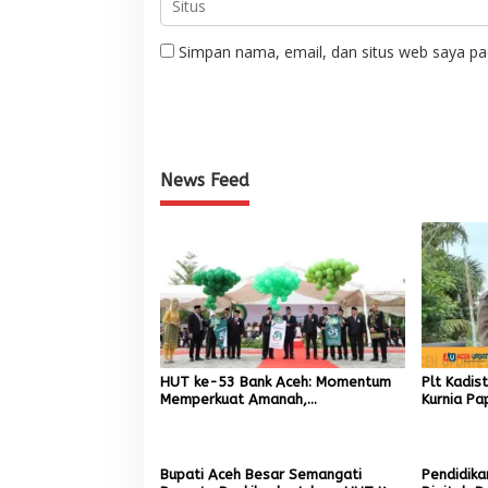
Simpan nama, email, dan situs web saya pa
News Feed
HUT ke-53 Bank Aceh: Momentum
Plt Kadis
Memperkuat Amanah,
Kurnia Pa
Menumbuhkan Keberkahan Bagi
Pemuliha
Aceh
Pascaben
Bupati Aceh Besar Semangati
Pendidika