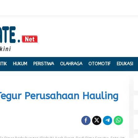
ITIK
HUKUM
PERISTIWA
OLAHRAGA
OTOMOTIF
EDUKASI
Tegur Perusahaan Hauling