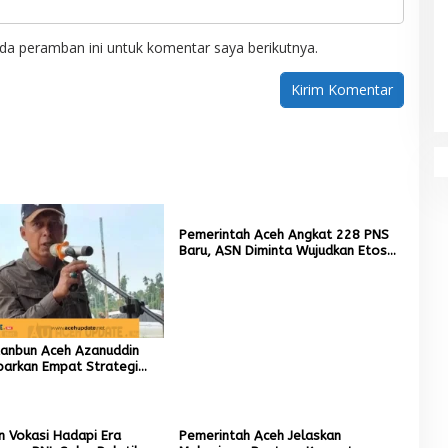
da peramban ini untuk komentar saya berikutnya.
Pemerintah Aceh Angkat 228 PNS
Baru, ASN Diminta Wujudkan Etos
Kerja yang Tinggi
tanbun Aceh Azanuddin
parkan Empat Strategi
n Sawah Rusak Berat
cana
n Vokasi Hadapi Era
Pemerintah Aceh Jelaskan