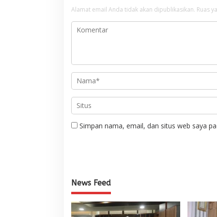
Alamat email Anda tidak akan dipublikasikan.
Ruas ya
Simpan nama, email, dan situs web saya pa
News Feed