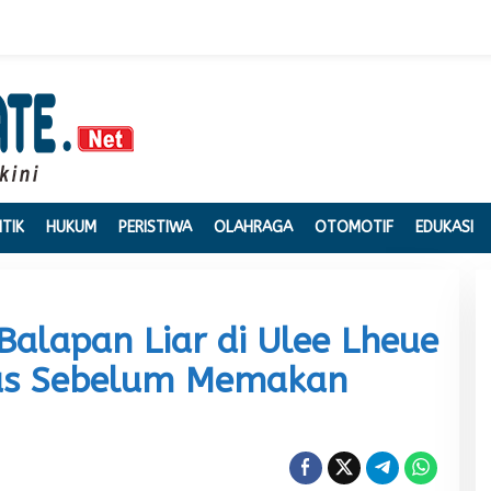
ITIK
HUKUM
PERISTIWA
OLAHRAGA
OTOMOTIF
EDUKASI
Balapan Liar di Ulee Lheue
gas Sebelum Memakan