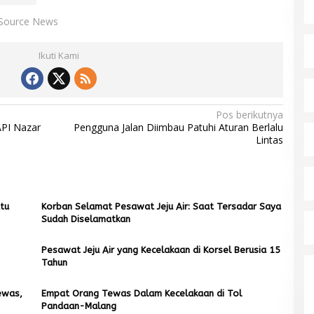
Source News
Ikuti Kami
Pos berikutnya
API Nazar
Pengguna Jalan Diimbau Patuhi Aturan Berlalu
Lintas
tu
Korban Selamat Pesawat Jeju Air: Saat Tersadar Saya
Sudah Diselamatkan
Pesawat Jeju Air yang Kecelakaan di Korsel Berusia 15
Tahun
ewas,
Empat Orang Tewas Dalam Kecelakaan di Tol
Pandaan-Malang