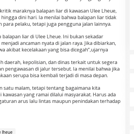
gkritik maraknya balapan liar di kawasan Ulee Lheue,
hingga dini hari. Ia menilai bahwa balapan liar tidak
ara pelaku, tetapi juga pengguna jalan lainnya.
 balapan liar di Ulee Lheue. Ini bukan sekadar
menjadi ancaman nyata di jalan raya. Jika dibiarkan,
wa akibat kecelakaan yang bisa dicegah”,ujarnya
daerah, kepolisian, dan dinas terkait untuk segera
pengawasan di jalur tersebut. Ia menilai bahwa jika
akaan serupa bisa kembali terjadi di masa depan.
n satu malam, tetapi tentang bagaimana kita
i kawasan yang ramai dilalui masyarakat. Harus ada
engaturan arus lalu lintas maupun penindakan terhadap
e lheue