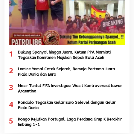
1
Dukung Spanyol hingga Juara, Ketum PPA Marniati
Tegaskan Komitmen Majukan Sepak Bola Aceh
2
Lamine Yamal Cetak Sejarah, Remaja Pertama Juara
Piala Dunia dan Euro
3
Mesir Tuntut FIFA Investigasi Wasit Kontroversial lawan
Argentina
4
Ronaldo Tegaskan Gelar Euro Selevel dengan Gelar
Piala Dunia
5
Kongo Kejutkan Portugal, Laga Perdana Grup K Berakhir
Imbang 1-1