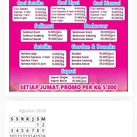
Agustus 2026
S
S
R
K
J
S
M
1
2
3
4
5
6
7
8
9
10
11
12
13
14
15
16