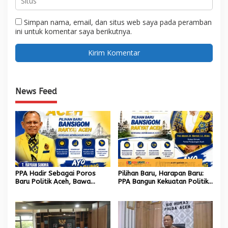
Simpan nama, email, dan situs web saya pada peramban
ini untuk komentar saya berikutnya.
News Feed
PPA Hadir Sebagai Poros
Pilihan Baru, Harapan Baru:
Baru Politik Aceh, Bawa
PPA Bangun Kekuatan Politik
Jaringan Nasional hingga
hingga Akar Rumput Aceh
Internasional untuk Kemajuan
Daerah