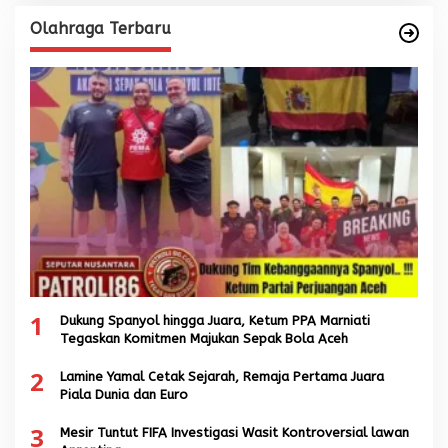
Olahraga Terbaru
1
Dukung Spanyol hingga Juara, Ketum PPA Marniati
Tegaskan Komitmen Majukan Sepak Bola Aceh
2
Lamine Yamal Cetak Sejarah, Remaja Pertama Juara
Piala Dunia dan Euro
3
Mesir Tuntut FIFA Investigasi Wasit Kontroversial lawan