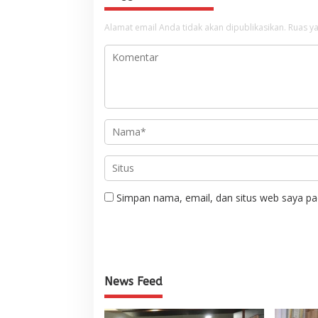
Alamat email Anda tidak akan dipublikasikan.
Ruas ya
Simpan nama, email, dan situs web saya pa
News Feed