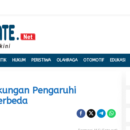
ITIK
HUKUM
PERISTIWA
OLAHRAGA
OTOMOTIF
EDUKASI
kungan Pengaruhi
erbeda