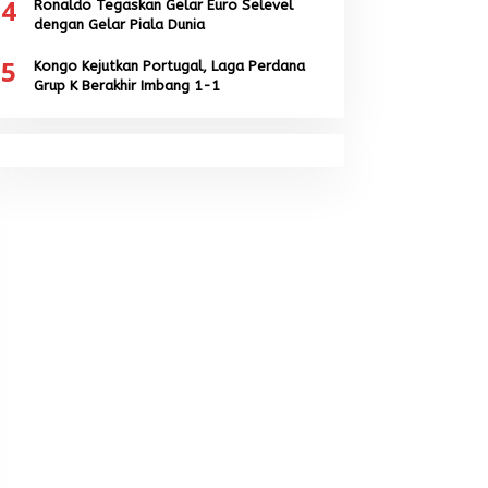
4
Ronaldo Tegaskan Gelar Euro Selevel
dengan Gelar Piala Dunia
5
Kongo Kejutkan Portugal, Laga Perdana
Grup K Berakhir Imbang 1-1