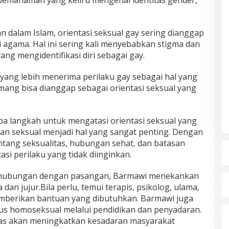
n pemahaman yang keliru mengenai identitas gender,”
an dalam Islam, orientasi seksual gay sering dianggap
i agama. Hal ini sering kali menyebabkan stigma dan
yang mengidentifikasi diri sebagai gay.
ang lebih menerima perilaku gay sebagai hal yang
memang bisa dianggap sebagai orientasi seksual yang
 langkah untuk mengatasi orientasi seksual yang
an seksual menjadi hal yang sangat penting. Dengan
tang seksualitas, hubungan sehat, dan batasan
si perilaku yang tidak diinginkan.
i hubungan dengan pasangan, Barmawi menekankan
an jujur.Bila perlu, temui terapis, psikolog, ulama,
emberikan bantuan yang dibutuhkan. Barmawi juga
 homoseksual melalui pendidikan dan penyadaran.
as akan meningkatkan kesadaran masyarakat