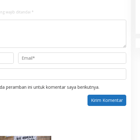
ng wajib ditandai
*
da peramban ini untuk komentar saya berikutnya.