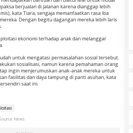
 mendapatkan bantuan dari Baitul Mal untuk modal
paksa berjualan di jalanan karena dianggap lebih
mis), kata Tiara, sengaja memanfaatkan rasa iba
mereka. Dengan begitu dagangan mereka lebih laris
.
ploitasi ekonomi terhadap anak dan melanggar
a.
udah untuk mengatasi permasalahan sosial tersebut.
elakukan sosialisasi, namun karena pemahaman orang
tetap ingin menjerumuskan anak-anak mereka untuk
n fasilitas dan daya tampung di panti asuhan, kata
rsendiri saat ini.
loitasi
Source News