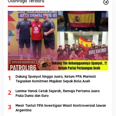
Olahraga Terbaru
1
Dukung Spanyol hingga Juara, Ketum PPA Marniati
Tegaskan Komitmen Majukan Sepak Bola Aceh
2
Lamine Yamal Cetak Sejarah, Remaja Pertama Juara
Piala Dunia dan Euro
3
Mesir Tuntut FIFA Investigasi Wasit Kontroversial lawan
Argentina