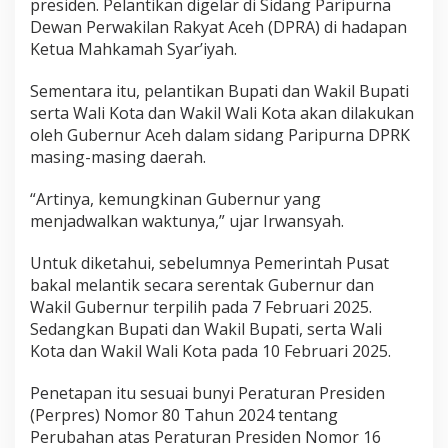
presiden. Pelantikan digelar di Sidang Paripurna
Dewan Perwakilan Rakyat Aceh (DPRA) di hadapan
Ketua Mahkamah Syar’iyah.
Sementara itu, pelantikan Bupati dan Wakil Bupati
serta Wali Kota dan Wakil Wali Kota akan dilakukan
oleh Gubernur Aceh dalam sidang Paripurna DPRK
masing-masing daerah.
“Artinya, kemungkinan Gubernur yang
menjadwalkan waktunya,” ujar Irwansyah.
Untuk diketahui, sebelumnya Pemerintah Pusat
bakal melantik secara serentak Gubernur dan
Wakil Gubernur terpilih pada 7 Februari 2025.
Sedangkan Bupati dan Wakil Bupati, serta Wali
Kota dan Wakil Wali Kota pada 10 Februari 2025.
Penetapan itu sesuai bunyi Peraturan Presiden
(Perpres) Nomor 80 Tahun 2024 tentang
Perubahan atas Peraturan Presiden Nomor 16