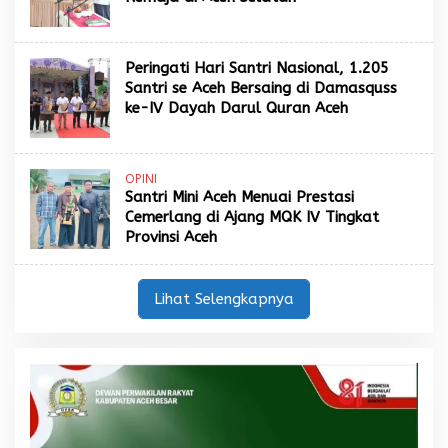
Peringati Hari Santri Nasional, 1.205
Santri se Aceh Bersaing di Damasquss
ke-IV Dayah Darul Quran Aceh
OPINI
Santri Mini Aceh Menuai Prestasi
Cemerlang di Ajang MQK IV Tingkat
Provinsi Aceh
Lihat Selengkapnya