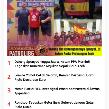
1
Dukung Spanyol hingga Juara, Ketum PPA Marniati
Tegaskan Komitmen Majukan Sepak Bola Aceh
2
Lamine Yamal Cetak Sejarah, Remaja Pertama Juara
Piala Dunia dan Euro
3
Mesir Tuntut FIFA Investigasi Wasit Kontroversial lawan
Argentina
4
Ronaldo Tegaskan Gelar Euro Selevel dengan Gelar
Piala Dunia