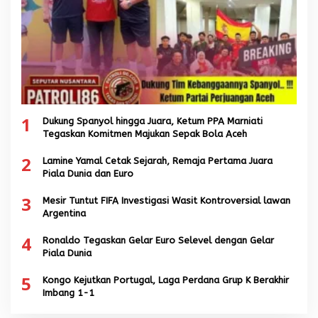
1
Dukung Spanyol hingga Juara, Ketum PPA Marniati
Tegaskan Komitmen Majukan Sepak Bola Aceh
2
Lamine Yamal Cetak Sejarah, Remaja Pertama Juara
Piala Dunia dan Euro
3
Mesir Tuntut FIFA Investigasi Wasit Kontroversial lawan
Argentina
4
Ronaldo Tegaskan Gelar Euro Selevel dengan Gelar
Piala Dunia
5
Kongo Kejutkan Portugal, Laga Perdana Grup K Berakhir
Imbang 1-1