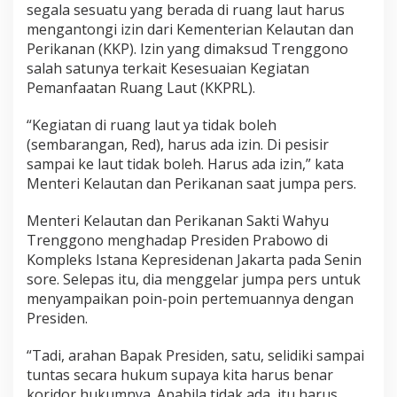
segala sesuatu yang berada di ruang laut harus
mengantongi izin dari Kementerian Kelautan dan
Perikanan (KKP). Izin yang dimaksud Trenggono
salah satunya terkait Kesesuaian Kegiatan
Pemanfaatan Ruang Laut (KKPRL).
“Kegiatan di ruang laut ya tidak boleh
(sembarangan, Red), harus ada izin. Di pesisir
sampai ke laut tidak boleh. Harus ada izin,” kata
Menteri Kelautan dan Perikanan saat jumpa pers.
Menteri Kelautan dan Perikanan Sakti Wahyu
Trenggono menghadap Presiden Prabowo di
Kompleks Istana Kepresidenan Jakarta pada Senin
sore. Selepas itu, dia menggelar jumpa pers untuk
menyampaikan poin-poin pertemuannya dengan
Presiden.
“Tadi, arahan Bapak Presiden, satu, selidiki sampai
tuntas secara hukum supaya kita harus benar
koridor hukumnya. Apabila tidak ada, itu harus