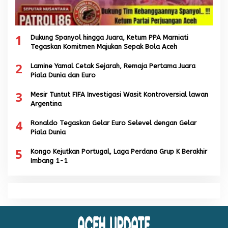
1
Dukung Spanyol hingga Juara, Ketum PPA Marniati
Tegaskan Komitmen Majukan Sepak Bola Aceh
2
Lamine Yamal Cetak Sejarah, Remaja Pertama Juara
Piala Dunia dan Euro
3
Mesir Tuntut FIFA Investigasi Wasit Kontroversial lawan
Argentina
4
Ronaldo Tegaskan Gelar Euro Selevel dengan Gelar
Piala Dunia
5
Kongo Kejutkan Portugal, Laga Perdana Grup K Berakhir
Imbang 1-1