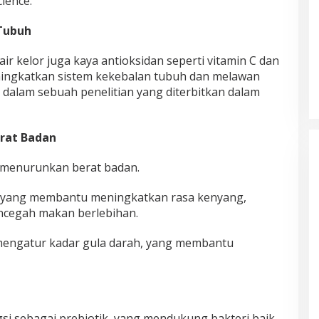
cience.
 Tubuh
ir kelor juga kaya antioksidan seperti vitamin C dan
ingkatkan sistem kekebalan tubuh dan melawan
n dalam sebuah penelitian yang diterbitkan dalam
rat Badan
 menurunkan berat badan.
 yang membantu meningkatkan rasa kenyang,
cegah makan berlebihan.
 mengatur kadar gula darah, yang membantu
n
si sebagai prebiotik, yang mendukung bakteri baik