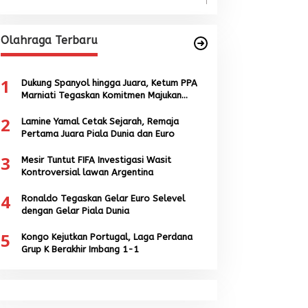
Olahraga Terbaru
1
Dukung Spanyol hingga Juara, Ketum PPA
Marniati Tegaskan Komitmen Majukan
Sepak Bola Aceh
2
Lamine Yamal Cetak Sejarah, Remaja
Pertama Juara Piala Dunia dan Euro
3
Mesir Tuntut FIFA Investigasi Wasit
Kontroversial lawan Argentina
4
Ronaldo Tegaskan Gelar Euro Selevel
dengan Gelar Piala Dunia
5
Kongo Kejutkan Portugal, Laga Perdana
Grup K Berakhir Imbang 1-1