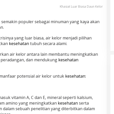
Khasiat Luar Biasa Daun Kelor
ini semakin populer sebagai minuman yang kaya akan
n.
sinya yang luar biasa, air kelor menjadi pilihan
tkan
kesehatan
tubuh secara alami.
rkan air kelor antara lain membantu meningkatkan
i peradangan, dan mendukung
kesehatan
 manfaar potensial air kelor untuk
kesehatan
:
masuk vitamin A, C dan E, mineral seperti kalsium,
sam amino yang meningkatkan
kesehatan
serta
an dalam sebuah penelitian yang diterbitkan dalam