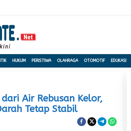
ITIK
HUKUM
PERISTIWA
OLAHRAGA
OTOMOTIF
EDUKASI
dari Air Rebusan Kelor,
rah Tetap Stabil