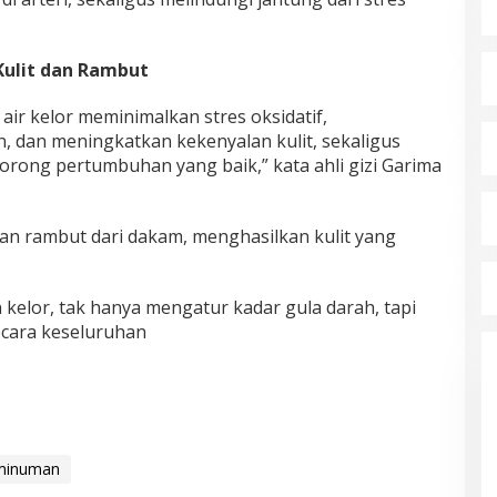
Kulit dan Rambut
air kelor meminimalkan stres oksidatif,
 dan meningkatkan kekenyalan kulit, sekaligus
ong pertumbuhan yang baik,” kata ahli gizi Garima
t dan rambut dari dakam, menghasilkan kulit yang
n kelor, tak hanya mengatur kadar gula darah, tapi
cara keseluruhan
minuman