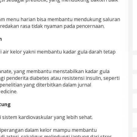
lam menu harian bisa membantu mendukung saluran
redakan rasa tidak nyaman pada pencernaan.
ah
i air kelor yakni membantu kadar gula darah tetap
anate, yang membantu menstabilkan kadar gula
 penderita diabetes atau resistensi insulin, seperti
nelitian yang diterbitkan dalam jurnal
dicine.
ntung
ni sistem kardiovaskular yang lebih sehat.
tiperangan dalam kelor mampu membantu
arteri, sekaligus melindungi jantung dari stres