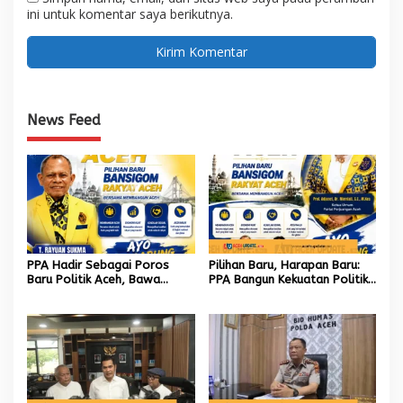
ini untuk komentar saya berikutnya.
News Feed
PPA Hadir Sebagai Poros
Pilihan Baru, Harapan Baru:
Baru Politik Aceh, Bawa
PPA Bangun Kekuatan Politik
Jaringan Nasional hingga
hingga Akar Rumput Aceh
Internasional untuk Kemajuan
Daerah