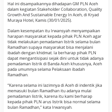
r
Hal ini disampaikannya dihadapan GM PLN Aceh
a
dalam kegiatan Stakeholder Collaboration, Quality
p
Growth And Sustainable Energy In Aceh, di Kryad
P
Muraya Hotel, Kamis (30/01/2025).
L
N
A
Dalam kesempatan itu Irwansyah menyampaikan
n
harapan masyarakat kepada pihak PLN Aceh agar
t
tidak melakukan pemadaman listrik selama bulan
i
Ramadhan supaya masyarakat bisa menjalani
s
ibadah dengan khidmat. Ia berharap pihak PLN
i
p
dapat mengantisipasi sejak dini untuk tidak adanya
a
pemadaman listrik di Banda Aceh khususnya, Aceh
s
pada umumnya selama Pelaksaan ibadah
i
Ramadhan.
P
e
m
“Karena selama ini lazimnya di Aceh di indentik jika
a
memasuki bulan Ramadhan itu adanya mulai
d
pemadaman listrik, karena itu kami berharap
a
kepada pihak PLN arus listrik bisa normal selama
m
a
bulan Ramadhan,” kata Irwansyah.
n