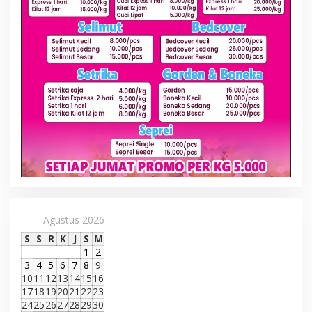
Agustus 2026
S
S
R
K
J
S
M
1
2
3
4
5
6
7
8
9
10
11
12
13
14
15
16
17
18
19
20
21
22
23
24
25
26
27
28
29
30