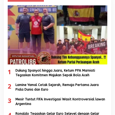
1
Dukung Spanyol hingga Juara, Ketum PPA Marniati
Tegaskan Komitmen Majukan Sepak Bola Aceh
2
Lamine Yamal Cetak Sejarah, Remaja Pertama Juara
Piala Dunia dan Euro
3
Mesir Tuntut FIFA Investigasi Wasit Kontroversial lawan
Argentina
4
Ronaldo Tegaskan Gelar Euro Selevel dengan Gelar