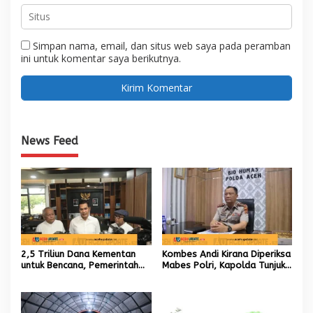
Simpan nama, email, dan situs web saya pada peramban
ini untuk komentar saya berikutnya.
News Feed
2,5 Triliun Dana Kementan
Kombes Andi Kirana Diperiksa
untuk Bencana, Pemerintah
Mabes Polri, Kapolda Tunjuk
Aceh kelola 9,7 Miliar Rupiah
Kabid TIK sebagai Pelaksana
Tugas Kapolresta Banda
Aceh