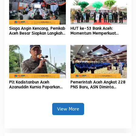
Siaga Angin Kencang, Pemkab
HUT ke-53 Bank Aceh:
Aceh Besar Siapkan Langkah
Momentum Memperkuat
Penanganan
Amanah, Menumbuhkan
Keberkahan Bagi Aceh
Plt Kadistanbun Aceh
Pemerintah Aceh Angkat 228
Azanuddin Kurnia Paparkan
PNS Baru, ASN Diminta
Empat Strategi Pemulihan
Wujudkan Etos Kerja yang
Sawah Rusak Berat
Tinggi
Pascabencana
View More