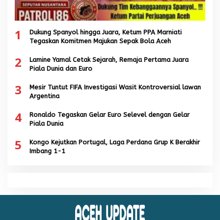
1
Dukung Spanyol hingga Juara, Ketum PPA Marniati
Tegaskan Komitmen Majukan Sepak Bola Aceh
2
Lamine Yamal Cetak Sejarah, Remaja Pertama Juara
Piala Dunia dan Euro
3
Mesir Tuntut FIFA Investigasi Wasit Kontroversial lawan
Argentina
4
Ronaldo Tegaskan Gelar Euro Selevel dengan Gelar
Piala Dunia
5
Kongo Kejutkan Portugal, Laga Perdana Grup K Berakhir
Imbang 1-1