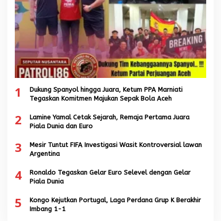
1
Dukung Spanyol hingga Juara, Ketum PPA Marniati
Tegaskan Komitmen Majukan Sepak Bola Aceh
2
Lamine Yamal Cetak Sejarah, Remaja Pertama Juara
Piala Dunia dan Euro
3
Mesir Tuntut FIFA Investigasi Wasit Kontroversial lawan
Argentina
4
Ronaldo Tegaskan Gelar Euro Selevel dengan Gelar
Piala Dunia
5
Kongo Kejutkan Portugal, Laga Perdana Grup K Berakhir
Imbang 1-1