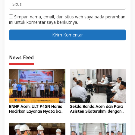
Simpan nama, email, dan situs web saya pada peramban
ini untuk komentar saya berikutnya.
News Feed
BNNP Aceh: ULT P4GN Harus
Sekda Banda Aceh dan Para
Hadirkan Layanan Nyata bagi
Asisten Silaturahmi dengan
Masyarakat Subulussalam.
Plt Kadisdik Dayah Kota
Banda Aceh