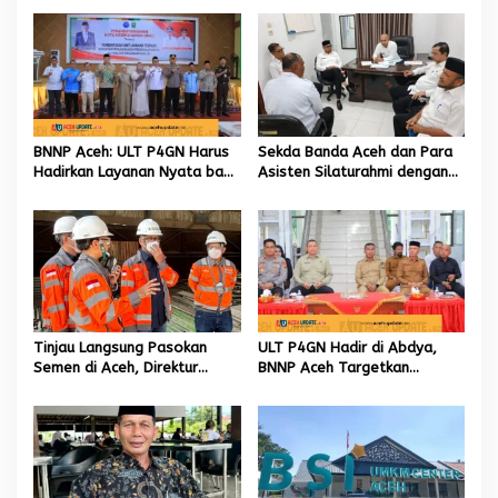
s
i
p
o
s
BNNP Aceh: ULT P4GN Harus
Sekda Banda Aceh dan Para
Hadirkan Layanan Nyata bagi
Asisten Silaturahmi dengan
Masyarakat Subulussalam.
Plt Kadisdik Dayah Kota
Banda Aceh
Tinjau Langsung Pasokan
ULT P4GN Hadir di Abdya,
Semen di Aceh, Direktur
BNNP Aceh Targetkan
Utama SIG Pastikan Distribusi
Penurunan Penyalahgunaan
Berjalan Normal
Narkotika