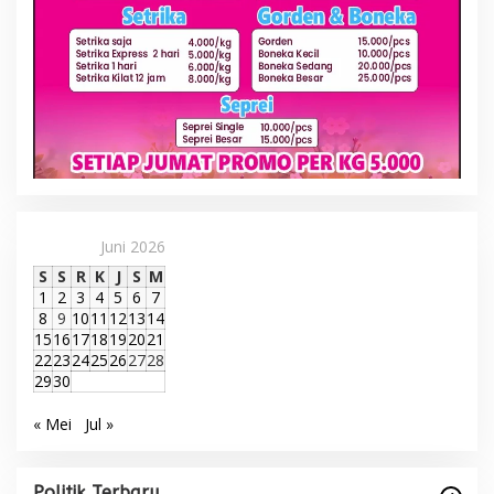
Juni 2026
S
S
R
K
J
S
M
1
2
3
4
5
6
7
8
9
10
11
12
13
14
15
16
17
18
19
20
21
22
23
24
25
26
27
28
29
30
« Mei
Jul »
Politik Terbaru