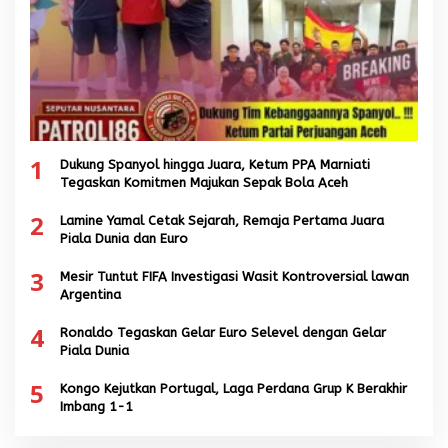
1
Dukung Spanyol hingga Juara, Ketum PPA Marniati
Tegaskan Komitmen Majukan Sepak Bola Aceh
2
Lamine Yamal Cetak Sejarah, Remaja Pertama Juara
Piala Dunia dan Euro
3
Mesir Tuntut FIFA Investigasi Wasit Kontroversial lawan
Argentina
4
Ronaldo Tegaskan Gelar Euro Selevel dengan Gelar
Piala Dunia
5
Kongo Kejutkan Portugal, Laga Perdana Grup K Berakhir
Imbang 1-1