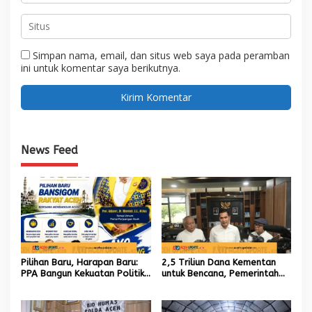
Simpan nama, email, dan situs web saya pada peramban
ini untuk komentar saya berikutnya.
News Feed
Pilihan Baru, Harapan Baru:
2,5 Triliun Dana Kementan
PPA Bangun Kekuatan Politik
untuk Bencana, Pemerintah
hingga Akar Rumput Aceh
Aceh kelola 9,7 Miliar Rupiah