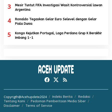
3
Mesir Tuntut FIFA Investigasi Wasit Kontroversial lawan
Argentina
4
Ronaldo Tegaskan Gelar Euro Selevel dengan Gelar
Piala Dunia
5
Kongo Kejutkan Portugal, Laga Perdana Grup K Berakhir
Imbang 1-1
Copyrigth@Acehupdete2024
Indeks Berita
Redaksi
Tentang Kami
Pedoman Pemberitaan Media Siber
Disclaimer
Terms of Service