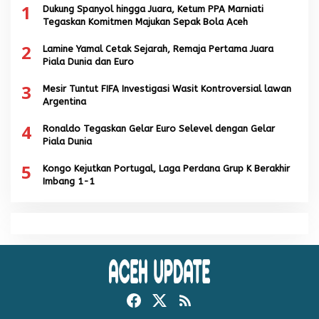
1
Dukung Spanyol hingga Juara, Ketum PPA Marniati
Tegaskan Komitmen Majukan Sepak Bola Aceh
2
Lamine Yamal Cetak Sejarah, Remaja Pertama Juara
Piala Dunia dan Euro
3
Mesir Tuntut FIFA Investigasi Wasit Kontroversial lawan
Argentina
4
Ronaldo Tegaskan Gelar Euro Selevel dengan Gelar
Piala Dunia
5
Kongo Kejutkan Portugal, Laga Perdana Grup K Berakhir
Imbang 1-1