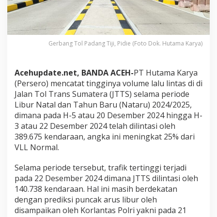
r
a
a
n
M
Gerbang Tol Padang Tiji, Pidie (Foto Dok. Hutama Karya)
e
l
i
Acehupdate.net, BANDA ACEH-
PT Hutama Karya
n
(Persero) mencatat tingginya volume lalu lintas di di
t
a
Jalan Tol Trans Sumatera (JTTS) selama periode
s
Libur Natal dan Tahun Baru (Nataru) 2024/2025,
d
dimana pada H-5 atau 20 Desember 2024 hingga H-
i
3 atau 22 Desember 2024 telah dilintasi oleh
J
389.675 kendaraan, angka ini meningkat 25% dari
a
l
VLL Normal.
a
n
Selama periode tersebut, trafik tertinggi terjadi
T
pada 22 Desember 2024 dimana JTTS dilintasi oleh
o
140.738 kendaraan. Hal ini masih berdekatan
l
T
dengan prediksi puncak arus libur oleh
r
disampaikan oleh Korlantas Polri yakni pada 21
a