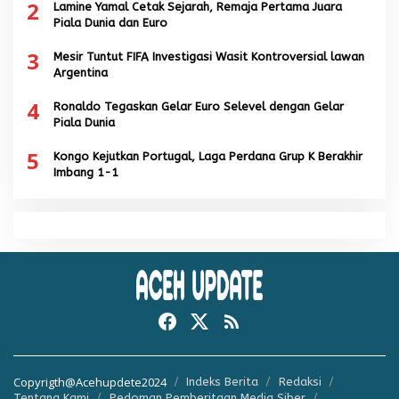
2
Lamine Yamal Cetak Sejarah, Remaja Pertama Juara
Piala Dunia dan Euro
3
Mesir Tuntut FIFA Investigasi Wasit Kontroversial lawan
Argentina
4
Ronaldo Tegaskan Gelar Euro Selevel dengan Gelar
Piala Dunia
5
Kongo Kejutkan Portugal, Laga Perdana Grup K Berakhir
Imbang 1-1
Copyrigth@Acehupdete2024
Indeks Berita
Redaksi
Tentang Kami
Pedoman Pemberitaan Media Siber