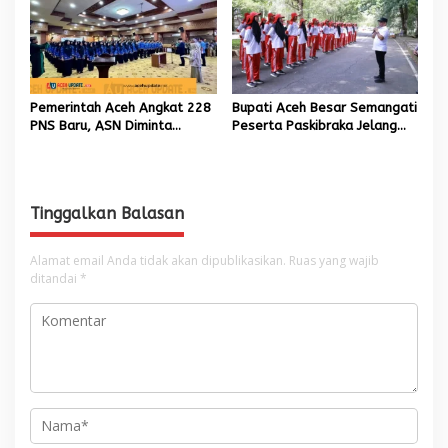
Pascabencana
Pemerintah Aceh Angkat 228
Bupati Aceh Besar Semangati
PNS Baru, ASN Diminta
Peserta Paskibraka Jelang
Wujudkan Etos Kerja yang
HUT Ke-81 RI
Tinggi
Tinggalkan Balasan
Alamat email Anda tidak akan dipublikasikan.
Ruas yang wajib
ditandai
*