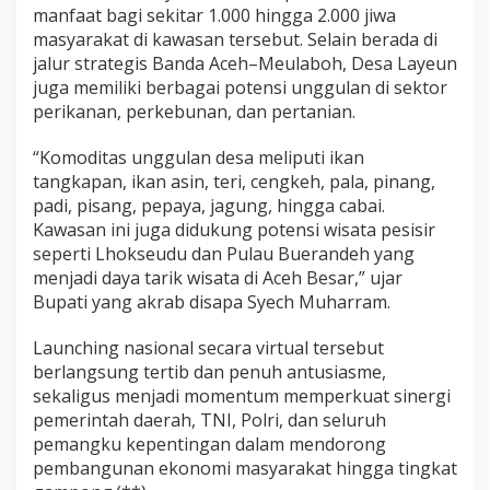
manfaat bagi sekitar 1.000 hingga 2.000 jiwa
masyarakat di kawasan tersebut. Selain berada di
jalur strategis Banda Aceh–Meulaboh, Desa Layeun
juga memiliki berbagai potensi unggulan di sektor
perikanan, perkebunan, dan pertanian.
“Komoditas unggulan desa meliputi ikan
tangkapan, ikan asin, teri, cengkeh, pala, pinang,
padi, pisang, pepaya, jagung, hingga cabai.
Kawasan ini juga didukung potensi wisata pesisir
seperti Lhokseudu dan Pulau Buerandeh yang
menjadi daya tarik wisata di Aceh Besar,” ujar
Bupati yang akrab disapa Syech Muharram.
Launching nasional secara virtual tersebut
berlangsung tertib dan penuh antusiasme,
sekaligus menjadi momentum memperkuat sinergi
pemerintah daerah, TNI, Polri, dan seluruh
pemangku kepentingan dalam mendorong
pembangunan ekonomi masyarakat hingga tingkat