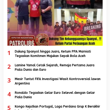
1
Dukung Spanyol hingga Juara, Ketum PPA Marniati
Tegaskan Komitmen Majukan Sepak Bola Aceh
2
Lamine Yamal Cetak Sejarah, Remaja Pertama Juara
Piala Dunia dan Euro
3
Mesir Tuntut FIFA Investigasi Wasit Kontroversial lawan
Argentina
4
Ronaldo Tegaskan Gelar Euro Selevel dengan Gelar
Piala Dunia
5
Kongo Kejutkan Portugal, Laga Perdana Grup K Berakhir