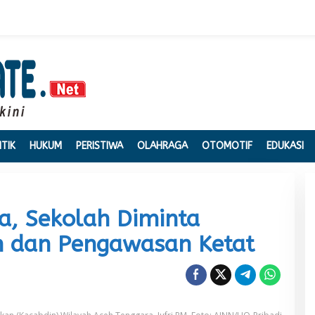
ITIK
HUKUM
PERISTIWA
OLAHRAGA
OTOMOTIF
EDUKASI
ia, Sekolah Diminta
 dan Pengawasan Ketat