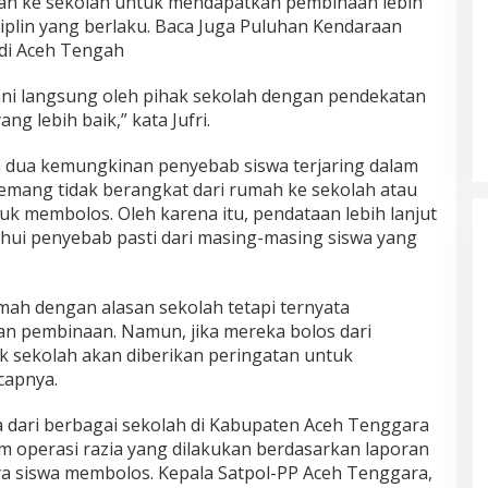
ikan ke sekolah untuk mendapatkan pembinaan lebih
siplin yang berlaku. Baca Juga Puluhan Kendaraan
 di Aceh Tengah
ani langsung oleh pihak sekolah dengan pendekatan
g lebih baik,” kata Jufri.
 dua kemungkinan penyebab siswa terjaring dalam
memang tidak berangkat dari rumah ke sekolah atau
uk membolos. Oleh karena itu, pendataan lebih lanjut
ui penyebab pasti dari masing-masing siswa yang
mah dengan alasan sekolah tetapi ternyata
n pembinaan. Namun, jika mereka bolos dari
k sekolah akan diberikan peringatan untuk
capnya.
 dari berbagai sekolah di Kabupaten Aceh Tenggara
m operasi razia yang dilakukan berdasarkan laporan
 siswa membolos. Kepala Satpol-PP Aceh Tenggara,