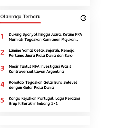
Olahraga Terbaru
1
Dukung Spanyol hingga Juara, Ketum PPA
Marniati Tegaskan Komitmen Majukan
Sepak Bola Aceh
2
Lamine Yamal Cetak Sejarah, Remaja
Pertama Juara Piala Dunia dan Euro
3
Mesir Tuntut FIFA Investigasi Wasit
Kontroversial lawan Argentina
4
Ronaldo Tegaskan Gelar Euro Selevel
dengan Gelar Piala Dunia
5
Kongo Kejutkan Portugal, Laga Perdana
Grup K Berakhir Imbang 1-1