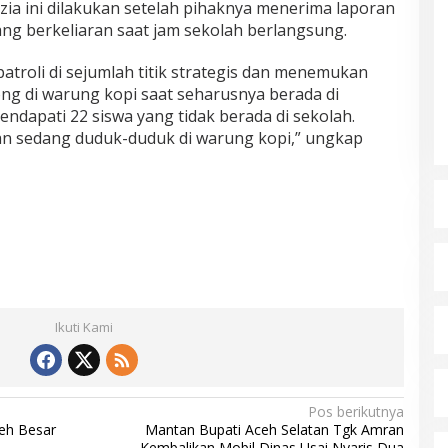
zia ini dilakukan setelah pihaknya menerima laporan
ng berkeliaran saat jam sekolah berlangsung.
troli di sejumlah titik strategis dan menemukan
g di warung kopi saat seharusnya berada di
endapati 22 siswa yang tidak berada di sekolah.
an sedang duduk-duduk di warung kopi,” ungkap
Ikuti Kami
Pos berikutnya
ceh Besar
Mantan Bupati Aceh Selatan Tgk Amran
Kembalikan Mobil Dinas Usai Nyaris Dua