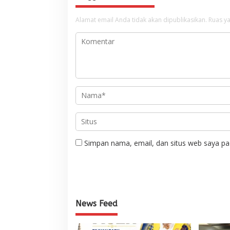
Alamat email Anda tidak akan dipublikasikan.
Ruas ya
Simpan nama, email, dan situs web saya pa
News Feed