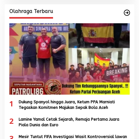
Olahraga Terbaru
1
Dukung Spanyol hingga Juara, Ketum PPA Marniati
Tegaskan Komitmen Majukan Sepak Bola Aceh
2
Lamine Yamal Cetak Sejarah, Remaja Pertama Juara
Piala Dunia dan Euro
3
Mesir Tuntut FIFA Investigasi Wasit Kontroversial lawan