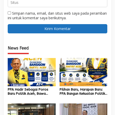
Simpan nama, email, dan situs web saya pada peramban
ini untuk komentar saya berikutnya.
News Feed
PPA Hadir Sebagai Poros
Pilihan Baru, Harapan Baru:
Baru Politik Aceh, Bawa
PPA Bangun Kekuatan Politik
Jaringan Nasional hingga
hingga Akar Rumput Aceh
Internasional untuk Kemajuan
Daerah