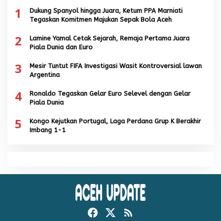
1
Dukung Spanyol hingga Juara, Ketum PPA Marniati
Tegaskan Komitmen Majukan Sepak Bola Aceh
2
Lamine Yamal Cetak Sejarah, Remaja Pertama Juara
Piala Dunia dan Euro
3
Mesir Tuntut FIFA Investigasi Wasit Kontroversial lawan
Argentina
4
Ronaldo Tegaskan Gelar Euro Selevel dengan Gelar
Piala Dunia
5
Kongo Kejutkan Portugal, Laga Perdana Grup K Berakhir
Imbang 1-1