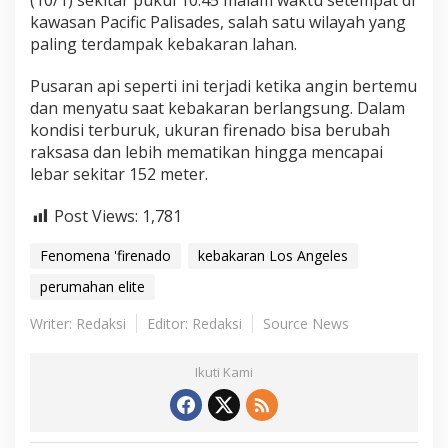
(10/1) sekitar pukul 10.45 malam waktu setempat di
kawasan Pacific Palisades, salah satu wilayah yang
paling terdampak kebakaran lahan.
Pusaran api seperti ini terjadi ketika angin bertemu
dan menyatu saat kebakaran berlangsung. Dalam
kondisi terburuk, ukuran firenado bisa berubah
raksasa dan lebih mematikan hingga mencapai
lebar sekitar 152 meter.
Post Views:
1,781
Fenomena 'firenado
kebakaran Los Angeles
perumahan elite
Writer: Redaksi
Editor: Redaksi
Source News
Ikuti Kami