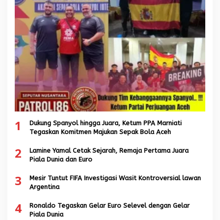
1
Dukung Spanyol hingga Juara, Ketum PPA Marniati
Tegaskan Komitmen Majukan Sepak Bola Aceh
2
Lamine Yamal Cetak Sejarah, Remaja Pertama Juara
Piala Dunia dan Euro
3
Mesir Tuntut FIFA Investigasi Wasit Kontroversial lawan
Argentina
4
Ronaldo Tegaskan Gelar Euro Selevel dengan Gelar
Piala Dunia