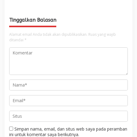
Keberkahan Bagi Aceh
Tinggalkan Balasan
Alamat email Anda tidak akan dipublikasikan.
Ruas yang wajib
ditandai
*
Simpan nama, email, dan situs web saya pada peramban
ini untuk komentar saya berikutnya.