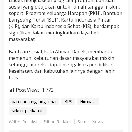
Dadek menjelaskan program-program bantuan
sosial yang ditujukan untuk rumah tangga miskin,
seperti Program Keluarga Harapan (PKH), Bantuan
Langsung Tunai (BLT), Kartu Indonesia Pintar
(KIP), dan Kartu Indonesia Sehat (KIS), berdampak
signifikan dalam meningkatkan daya beli
masyarakat.
Bantuan sosial, kata Ahmad Dadek, membantu
memenuhi kebutuhan dasar masyarakat miskin,
sehingga mereka dapat mengakses pendidikan,
kesehatan, dan kebutuhan lainnya dengan lebih
baik.
Post Views:
1,772
bantuan langsung tunai
BPS
Himpala
sektor perikanan
Writer: Redaksi
Editor: Redaksi
Source News