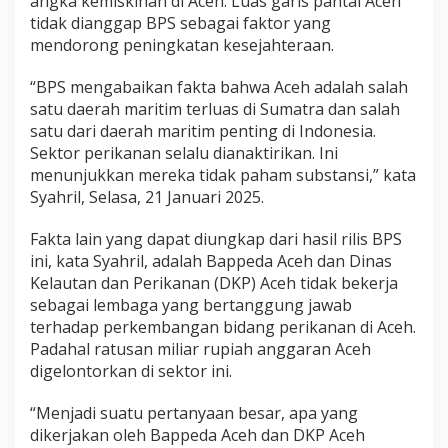
angka kemiskinan di Aceh. Luas garis pantai Aceh
k
tidak dianggap BPS sebagai faktor yang
t
mendorong peningkatan kesejahteraan.
i
r
i
“BPS mengabaikan fakta bahwa Aceh adalah salah
k
satu daerah maritim terluas di Sumatra dan salah
a
satu dari daerah maritim penting di Indonesia.
n
Sektor perikanan selalu dianaktirikan. Ini
,
menunjukkan mereka tidak paham substansi,” kata
H
i
Syahril, Selasa, 21 Januari 2025.
m
p
Fakta lain yang dapat diungkap dari hasil rilis BPS
a
ini, kata Syahril, adalah Bappeda Aceh dan Dinas
l
Kelautan dan Perikanan (DKP) Aceh tidak bekerja
a
:
sebagai lembaga yang bertanggung jawab
B
terhadap perkembangan bidang perikanan di Aceh.
a
Padahal ratusan miliar rupiah anggaran Aceh
n
digelontorkan di sektor ini.
y
a
k
“Menjadi suatu pertanyaan besar, apa yang
P
dikerjakan oleh Bappeda Aceh dan DKP Aceh
e