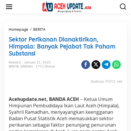
L
e
w
a
t
i
Homepage
/
BERITA
S
k
e
Sektor Perikanan Dianaktirikan,
e
k
k
t
Himpala: Banyak Pejabat Tak Paham
o
o
Substansi
n
r
t
P
Redaksi
Januari 21, 2025
e
e
BERITA
,
DAERAH
1772 Dilihat
n
r
i
Ilustrasi. FOTO. net
k
a
n
a
Acehupdate.net, BANDA ACEH
– Ketua Umum
n
Himpunan Pembudidaya Ikan Laut Aceh (Himpala),
D
Syahril Ramadhan, menyayangkan keengganan
i
Badan Pusat Statistik Aceh memasukkan sektor
a
n
perikanan sebagai faktor penunjang penurunan
a