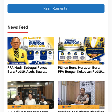
News Feed
PPA Hadir Sebagai Poros
Pilihan Baru, Harapan Baru:
Baru Politik Aceh, Bawa
PPA Bangun Kekuatan Politik
Jaringan Nasional hingga
hingga Akar Rumput Aceh
Internasional untuk Kemajuan
Daerah