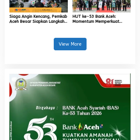
Siaga Angin Kencang, Pemkab
HUT ke-53 Bank Aceh:
Aceh Besar Siapkan Langkah
Momentum Memperkuat
Penanganan
Amanah, Menumbuhkan
Keberkahan Bagi Aceh
View More