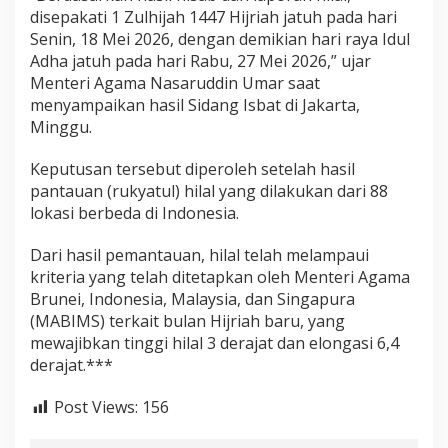
disepakati 1 Zulhijah 1447 Hijriah jatuh pada hari
Senin, 18 Mei 2026, dengan demikian hari raya Idul
Adha jatuh pada hari Rabu, 27 Mei 2026,” ujar
Menteri Agama Nasaruddin Umar saat
menyampaikan hasil Sidang Isbat di Jakarta,
Minggu.
Keputusan tersebut diperoleh setelah hasil
pantauan (rukyatul) hilal yang dilakukan dari 88
lokasi berbeda di Indonesia.
Dari hasil pemantauan, hilal telah melampaui
kriteria yang telah ditetapkan oleh Menteri Agama
Brunei, Indonesia, Malaysia, dan Singapura
(MABIMS) terkait bulan Hijriah baru, yang
mewajibkan tinggi hilal 3 derajat dan elongasi 6,4
derajat.***
Post Views:
156