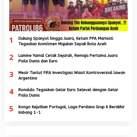
1
Dukung Spanyol hingga Juara, Ketum PPA Marniati
Tegaskan Komitmen Majukan Sepak Bola Aceh
2
Lamine Yamal Cetak Sejarah, Remaja Pertama Juara
Piala Dunia dan Euro
3
Mesir Tuntut FIFA Investigasi Wasit Kontroversial lawan
Argentina
4
Ronaldo Tegaskan Gelar Euro Selevel dengan Gelar
Piala Dunia
5
Kongo Kejutkan Portugal, Laga Perdana Grup K Berakhir
Imbang 1-1