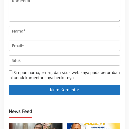
Simpan nama, email, dan situs web saya pada peramban
ini untuk komentar saya berikutnya.
News Feed