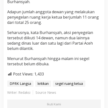
Burhansyah.
Adapun jumlah anggota dewan yang melakukan
penyegelan ruang kerja ketua berjumlah 11 orang
dari total 25 orang.
Seharusnya, kata Burhansyah, aksi penyegelan
tersebut diikuti 14 dewan, namun dua lainnya
sedang dinas luar dan satu lagi dari Partai Aceh
belum dilantik.
Menurut Burhansyah hingga malam ini segel
tersebut belum dibuka.
Post Views:
1,433
DPRK Langsa
kritikan
segel ruang ketua
Writer: Redaksi
Source News
Ikuti Kami