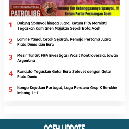
1
Dukung Spanyol hingga Juara, Ketum PPA Marniati
Tegaskan Komitmen Majukan Sepak Bola Aceh
2
Lamine Yamal Cetak Sejarah, Remaja Pertama Juara
Piala Dunia dan Euro
3
Mesir Tuntut FIFA Investigasi Wasit Kontroversial lawan
Argentina
4
Ronaldo Tegaskan Gelar Euro Selevel dengan Gelar
Piala Dunia
5
Kongo Kejutkan Portugal, Laga Perdana Grup K Berakhir
Imbang 1-1