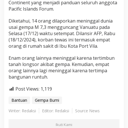
Continent yang menjadi panduan seluruh anggota
Pacific Islands Forum.
Diketahui, 14 orang dilaporkan meninggal dunia
usai gempa M 7,3 mengguncang Vanuatu pada
Selasa (17/12) waktu setempat. Dilansir AFP, Rabu
(18/12/2024), korban tewas ini termasuk empat
orang di rumah sakit di Ibu Kota Port Vila.
Enam orang lainnya meninggal karena tertimbun
tanah longsor akibat gempa. Kemudian, empat
orang lainnya lagi meninggal karena tertimpa
bangunan runtuh.
Post Views:
1,119
Bantuan
Gempa Bumi
Writer: Redaksi
Editor: Redaksi
Source News
Ikuti Kami