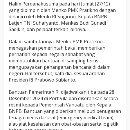
Halim Perdanakusuma pada hari Jumat (27/12)
yang dipimpin oleh Menko PMK Pratikno dengan
dihadiri oleh Menlu RI Sugiono, Kepala BNPB
Letjen TNI Suharyanto, Menkes Budi Gunadi
Sadikin, dan pejabat terkait lainnya.
Dalam sambutannya, Menko PMK Pratikno
menegaskan pemerintah bakal memberikan
perhatian kepada negara sahabat yang
membutuhkan bantuan di samping terus
mengupayakan penanganan bencana di dalam
negeri. Hal tersebut, kata dia, sesuai arahan
Presiden RI Prabowo Subianto.
Bantuan Pemerintah RI dijadwalkan tiba pada 28
Desember 2024 di Port Vila dan diserahkan secara
resmi kepada Pemerintah Vanuatu oleh Kepala
BNPB. Bantuan yang diberikan meliputi penugasan
tenaga medis darurat (emergency medical team),
alat-alat kesehatan dan obat-obatan serta logistik