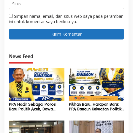
Simpan nama, email, dan situs web saya pada peramban
ini untuk komentar saya berikutnya.
News Feed
PPA Hadir Sebagai Poros
Pilihan Baru, Harapan Baru:
Baru Politik Aceh, Bawa
PPA Bangun Kekuatan Politik
Jaringan Nasional hingga
hingga Akar Rumput Aceh
Internasional untuk Kemajuan
Daerah