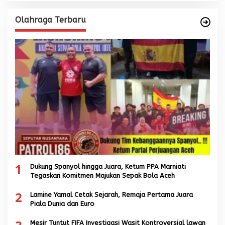
Olahraga Terbaru
1
Dukung Spanyol hingga Juara, Ketum PPA Marniati
Tegaskan Komitmen Majukan Sepak Bola Aceh
2
Lamine Yamal Cetak Sejarah, Remaja Pertama Juara
Piala Dunia dan Euro
Mesir Tuntut FIFA Investigasi Wasit Kontroversial lawan