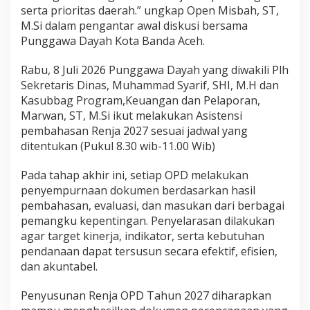
serta prioritas daerah.” ungkap Open Misbah, ST,
R
e
M.Si dalam pengantar awal diskusi bersama
n
Punggawa Dayah Kota Banda Aceh.
j
a
Rabu, 8 Juli 2026 Punggawa Dayah yang diwakili Plh
2
Sekretaris Dinas, Muhammad Syarif, SHI, M.H dan
0
2
Kasubbag Program,Keuangan dan Pelaporan,
7
Marwan, ST, M.Si ikut melakukan Asistensi
pembahasan Renja 2027 sesuai jadwal yang
ditentukan (Pukul 8.30 wib-11.00 Wib)
Pada tahap akhir ini, setiap OPD melakukan
penyempurnaan dokumen berdasarkan hasil
pembahasan, evaluasi, dan masukan dari berbagai
pemangku kepentingan. Penyelarasan dilakukan
agar target kinerja, indikator, serta kebutuhan
pendanaan dapat tersusun secara efektif, efisien,
dan akuntabel.
Penyusunan Renja OPD Tahun 2027 diharapkan