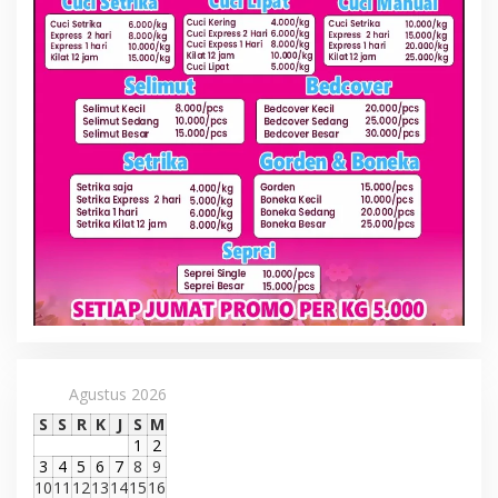
Agustus 2026
S
S
R
K
J
S
M
1
2
3
4
5
6
7
8
9
10
11
12
13
14
15
16