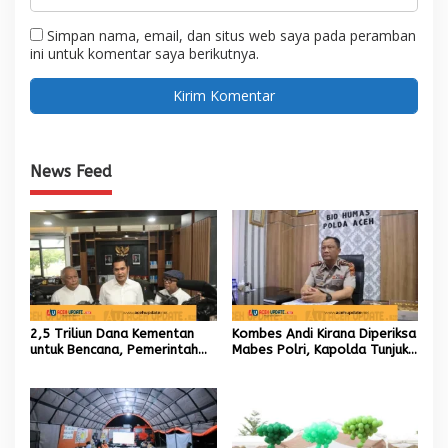
Simpan nama, email, dan situs web saya pada peramban
ini untuk komentar saya berikutnya.
News Feed
2,5 Triliun Dana Kementan
Kombes Andi Kirana Diperiksa
untuk Bencana, Pemerintah
Mabes Polri, Kapolda Tunjuk
Aceh kelola 9,7 Miliar Rupiah
Kabid TIK sebagai Pelaksana
Tugas Kapolresta Banda
Aceh