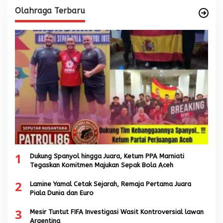
Olahraga Terbaru
1
Dukung Spanyol hingga Juara, Ketum PPA Marniati
Tegaskan Komitmen Majukan Sepak Bola Aceh
2
Lamine Yamal Cetak Sejarah, Remaja Pertama Juara
Piala Dunia dan Euro
3
Mesir Tuntut FIFA Investigasi Wasit Kontroversial lawan
Argentina