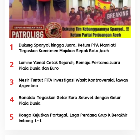
1
Dukung Spanyol hingga Juara, Ketum PPA Marniati
Tegaskan Komitmen Majukan Sepak Bola Aceh
2
Lamine Yamal Cetak Sejarah, Remaja Pertama Juara
Piala Dunia dan Euro
3
Mesir Tuntut FIFA Investigasi Wasit Kontroversial lawan
Argentina
4
Ronaldo Tegaskan Gelar Euro Selevel dengan Gelar
Piala Dunia
5
Kongo Kejutkan Portugal, Laga Perdana Grup K Berakhir
Imbang 1-1