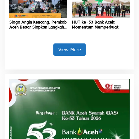
Siaga Angin Kencang, Pemkab
HUT ke-53 Bank Aceh:
Aceh Besar Siapkan Langkah
Momentum Memperkuat
Penanganan
Amanah, Menumbuhkan
Keberkahan Bagi Aceh
View More