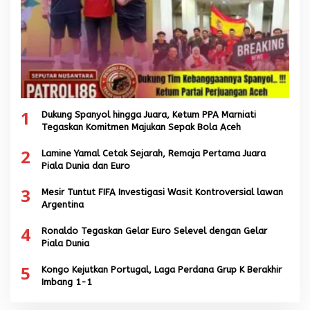
1
Dukung Spanyol hingga Juara, Ketum PPA Marniati
Tegaskan Komitmen Majukan Sepak Bola Aceh
2
Lamine Yamal Cetak Sejarah, Remaja Pertama Juara
Piala Dunia dan Euro
3
Mesir Tuntut FIFA Investigasi Wasit Kontroversial lawan
Argentina
4
Ronaldo Tegaskan Gelar Euro Selevel dengan Gelar
Piala Dunia
5
Kongo Kejutkan Portugal, Laga Perdana Grup K Berakhir
Imbang 1-1