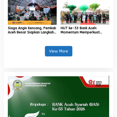
Siaga Angin Kencang, Pemkab
HUT ke-53 Bank Aceh:
Aceh Besar Siapkan Langkah
Momentum Memperkuat
Penanganan
Amanah, Menumbuhkan
Keberkahan Bagi Aceh
View More