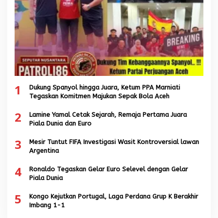
1
Dukung Spanyol hingga Juara, Ketum PPA Marniati
Tegaskan Komitmen Majukan Sepak Bola Aceh
2
Lamine Yamal Cetak Sejarah, Remaja Pertama Juara
Piala Dunia dan Euro
3
Mesir Tuntut FIFA Investigasi Wasit Kontroversial lawan
Argentina
4
Ronaldo Tegaskan Gelar Euro Selevel dengan Gelar
Piala Dunia
5
Kongo Kejutkan Portugal, Laga Perdana Grup K Berakhir
Imbang 1-1