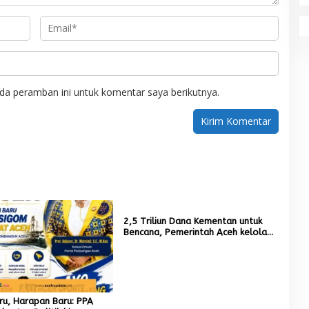
da peramban ini untuk komentar saya berikutnya.
2,5 Triliun Dana Kementan untuk
Bencana, Pemerintah Aceh kelola
9,7 Miliar Rupiah
aru, Harapan Baru: PPA