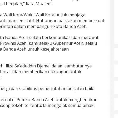
jid berjalan,” kata Mualem.
ta Wali Kota/Wakil Wali Kota untuk menjaga
tif dan legislatif. Hubungan baik akan memperkuat
erintah dalam membangun kota Banda Aceh.
ta Banda Aceh selalu berkomunikasi dan merawat
ovinsi Aceh, kami selaku Gubernur Aceh, selalu
Banda Aceh untuk kesejahteraan
h Illiza Sa’aduddin Djamal dalam sambutannya
aborasi dan memberikan dukungan untuk
.
ergi dan stabilitas pemerintahan berjalan baik.
internal di Pemko Banda Aceh untuk menghentikan
adap tokoh tertentu. Ia mengajak semua pihak