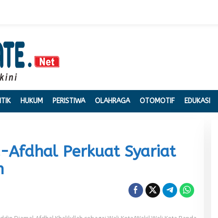
ITIK
HUKUM
PERISTIWA
OLAHRAGA
OTOMOTIF
EDUKASI
-Afdhal Perkuat Syariat
h