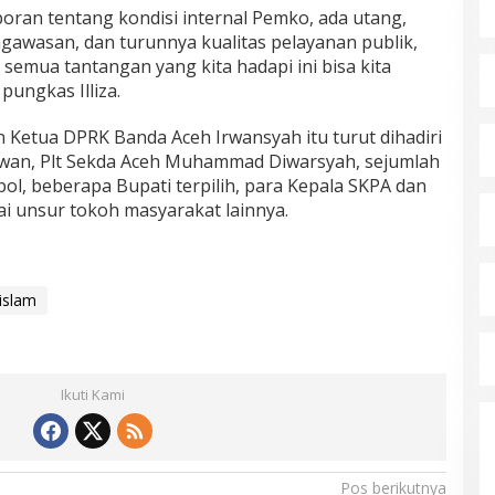
aporan tentang kondisi internal Pemko, ada utang,
gawasan, dan turunnya kualitas pelayanan publik,
 semua tantangan yang kita hadapi ini bisa kita
pungkas Illiza.
 Ketua DPRK Banda Aceh Irwansyah itu turut dihadiri
awan, Plt Sekda Aceh Muhammad Diwarsyah, sejumlah
l, beberapa Bupati terpilih, para Kepala SKPA dan
i unsur tokoh masyarakat lainnya.
 islam
Ikuti Kami
Pos berikutnya