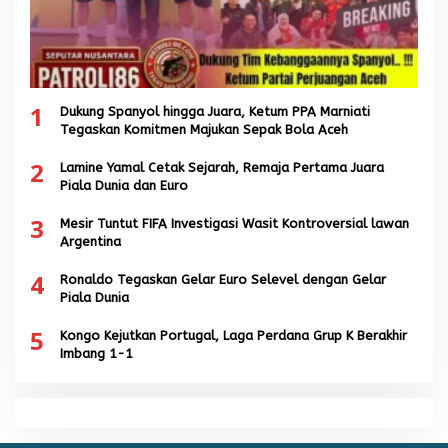
1
Dukung Spanyol hingga Juara, Ketum PPA Marniati
Tegaskan Komitmen Majukan Sepak Bola Aceh
2
Lamine Yamal Cetak Sejarah, Remaja Pertama Juara
Piala Dunia dan Euro
3
Mesir Tuntut FIFA Investigasi Wasit Kontroversial lawan
Argentina
4
Ronaldo Tegaskan Gelar Euro Selevel dengan Gelar
Piala Dunia
5
Kongo Kejutkan Portugal, Laga Perdana Grup K Berakhir
Imbang 1-1