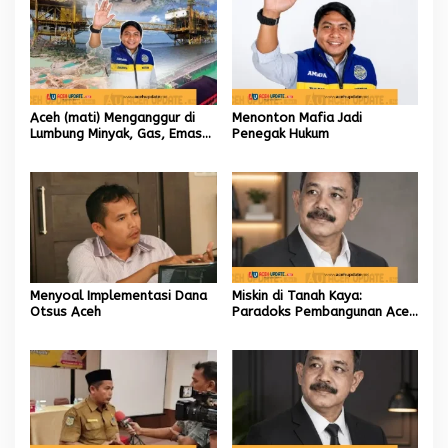
Aceh (mati) Menganggur di
Menonton Mafia Jadi
Lumbung Minyak, Gas, Emas
Penegak Hukum
dan Batubara
Menyoal Implementasi Dana
Miskin di Tanah Kaya:
Otsus Aceh
Paradoks Pembangunan Aceh
yang Tak Kunjung Usai