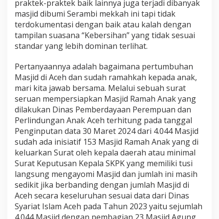
praktek-praktek baik lainnya juga terjadi dibanyak
masjid dibumi Serambi mekkah ini tapi tidak
terdokumentasi dengan baik atau kalah dengan
tampilan suasana “Kebersihan” yang tidak sesuai
standar yang lebih dominan terlihat.
Pertanyaannya adalah bagaimana pertumbuhan
Masjid di Aceh dan sudah ramahkah kepada anak,
mari kita jawab bersama. Melalui sebuah surat
seruan mempersiapkan Masjid Ramah Anak yang
dilakukan Dinas Pemberdayaan Perempuan dan
Perlindungan Anak Aceh terhitung pada tanggal
Penginputan data 30 Maret 2024 dari 4.044 Masjid
sudah ada inisiatif 153 Masjid Ramah Anak yang di
keluarkan Surat oleh kepala daerah atau minimal
Surat Keputusan Kepala SKPK yang memiliki tusi
langsung mengayomi Masjid dan jumlah ini masih
sedikit jika berbanding dengan jumlah Masjid di
Aceh secara keseluruhan sesuai data dari Dinas
Syariat Islam Aceh pada Tahun 2023 yaitu sejumlah
4.044 Masjid dengan pembagian 23 Masjid Agung,