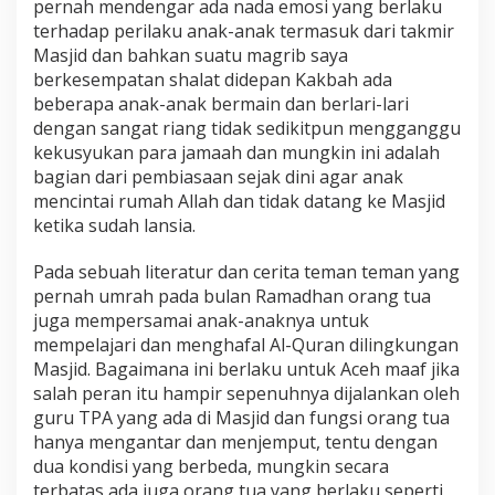
pernah mendengar ada nada emosi yang berlaku
terhadap perilaku anak-anak termasuk dari takmir
Masjid dan bahkan suatu magrib saya
berkesempatan shalat didepan Kakbah ada
beberapa anak-anak bermain dan berlari-lari
dengan sangat riang tidak sedikitpun mengganggu
kekusyukan para jamaah dan mungkin ini adalah
bagian dari pembiasaan sejak dini agar anak
mencintai rumah Allah dan tidak datang ke Masjid
ketika sudah lansia.
Pada sebuah literatur dan cerita teman teman yang
pernah umrah pada bulan Ramadhan orang tua
juga mempersamai anak-anaknya untuk
mempelajari dan menghafal Al-Quran dilingkungan
Masjid. Bagaimana ini berlaku untuk Aceh maaf jika
salah peran itu hampir sepenuhnya dijalankan oleh
guru TPA yang ada di Masjid dan fungsi orang tua
hanya mengantar dan menjemput, tentu dengan
dua kondisi yang berbeda, mungkin secara
terbatas ada juga orang tua yang berlaku seperti