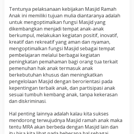
Tentunya pelaksanaan kebijakan Masjid Ramah
Anak ini memiliki tujuan mulia diantaranya adalah
untuk mengoptimalkan fungsi Masjid yang
dikembangkan menjadi tempat anak-anak
berkumpul, melakukan kegiatan positif, inovatif,
kreatif dan rekreatif yang aman dan nyaman,
mengoptimalkan fungsi Masjid sebagai tempat
pembelajaran melalui berbagai kegiatan
peningkatan pemahaman bagi orang tua terkait
pemenuhan hak anak termasuk anak
berkebutuhan khusus dan meningkatkan
pengelolaan Masjid dengan berorientasi pada
kepentingan terbaik anak, dan partisipasi anak
sesuai tumbuh kembang anak, tanpa kekerasan
dan diskriminasi.
Hal penting lainnya adalah kalau kita sukses
mendorong terwujudnya Masjid ramah anak maka
tentu MRA akan berbeda dengan Masjid lain dan
itu bisa kita lihat pada beberapa hal sebagai