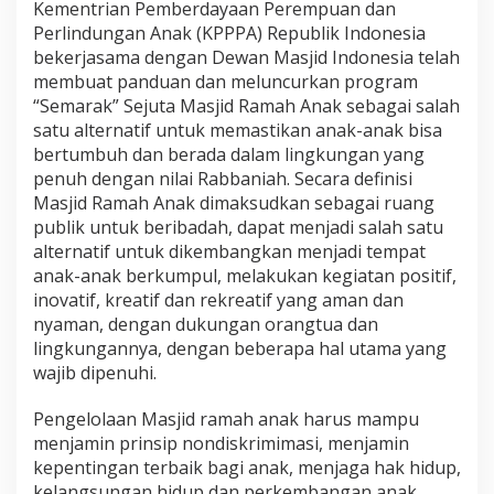
Kementrian Pemberdayaan Perempuan dan
Perlindungan Anak (KPPPA) Republik Indonesia
bekerjasama dengan Dewan Masjid Indonesia telah
membuat panduan dan meluncurkan program
“Semarak” Sejuta Masjid Ramah Anak sebagai salah
satu alternatif untuk memastikan anak-anak bisa
bertumbuh dan berada dalam lingkungan yang
penuh dengan nilai Rabbaniah. Secara definisi
Masjid Ramah Anak dimaksudkan sebagai ruang
publik untuk beribadah, dapat menjadi salah satu
alternatif untuk dikembangkan menjadi tempat
anak-anak berkumpul, melakukan kegiatan positif,
inovatif, kreatif dan rekreatif yang aman dan
nyaman, dengan dukungan orangtua dan
lingkungannya, dengan beberapa hal utama yang
wajib dipenuhi.
Pengelolaan Masjid ramah anak harus mampu
menjamin prinsip nondiskrimimasi, menjamin
kepentingan terbaik bagi anak, menjaga hak hidup,
kelangsungan hidup dan perkembangan anak,