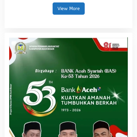
Pascabencana
View More