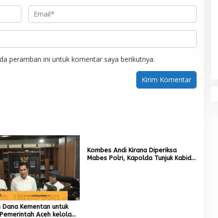
da peramban ini untuk komentar saya berikutnya.
Kombes Andi Kirana Diperiksa
Mabes Polri, Kapolda Tunjuk Kabid
TIK sebagai Pelaksana Tugas
Kapolresta Banda Aceh
un Dana Kementan untuk
Pemerintah Aceh kelola