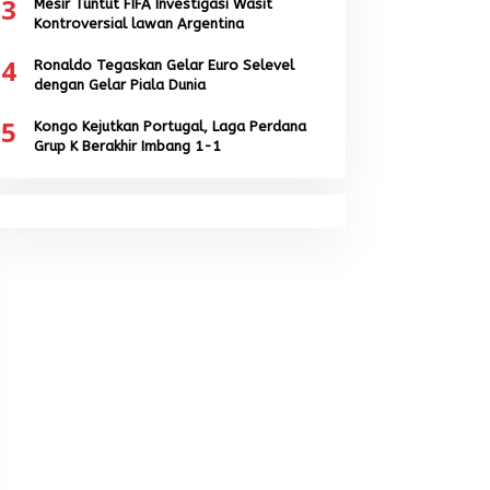
3
Mesir Tuntut FIFA Investigasi Wasit
Kontroversial lawan Argentina
4
Ronaldo Tegaskan Gelar Euro Selevel
dengan Gelar Piala Dunia
5
Kongo Kejutkan Portugal, Laga Perdana
Grup K Berakhir Imbang 1-1