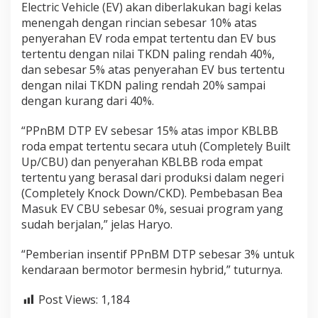
Electric Vehicle (EV) akan diberlakukan bagi kelas
menengah dengan rincian sebesar 10% atas
penyerahan EV roda empat tertentu dan EV bus
tertentu dengan nilai TKDN paling rendah 40%,
dan sebesar 5% atas penyerahan EV bus tertentu
dengan nilai TKDN paling rendah 20% sampai
dengan kurang dari 40%.
“PPnBM DTP EV sebesar 15% atas impor KBLBB
roda empat tertentu secara utuh (Completely Built
Up/CBU) dan penyerahan KBLBB roda empat
tertentu yang berasal dari produksi dalam negeri
(Completely Knock Down/CKD). Pembebasan Bea
Masuk EV CBU sebesar 0%, sesuai program yang
sudah berjalan,” jelas Haryo.
“Pemberian insentif PPnBM DTP sebesar 3% untuk
kendaraan bermotor bermesin hybrid,” tuturnya.
Post Views:
1,184