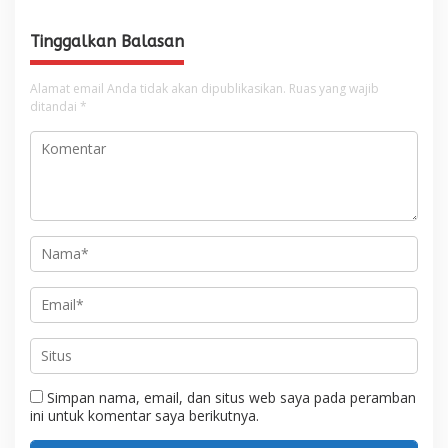
Tinggalkan Balasan
Alamat email Anda tidak akan dipublikasikan.
Ruas yang wajib
ditandai
*
Simpan nama, email, dan situs web saya pada peramban
ini untuk komentar saya berikutnya.