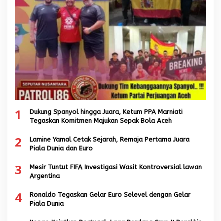
1
Dukung Spanyol hingga Juara, Ketum PPA Marniati
Tegaskan Komitmen Majukan Sepak Bola Aceh
2
Lamine Yamal Cetak Sejarah, Remaja Pertama Juara
Piala Dunia dan Euro
3
Mesir Tuntut FIFA Investigasi Wasit Kontroversial lawan
Argentina
4
Ronaldo Tegaskan Gelar Euro Selevel dengan Gelar
Piala Dunia